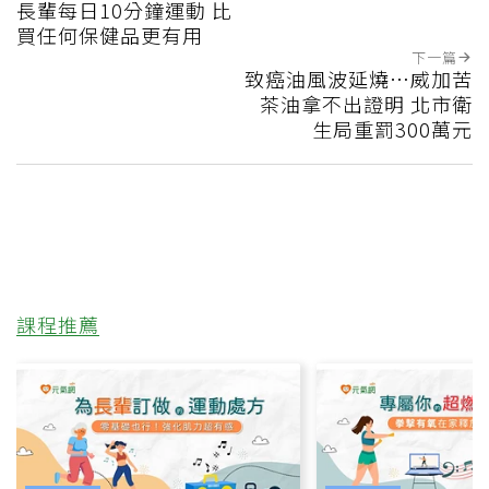
長輩每日10分鐘運動 比
買任何保健品更有用
下一篇
致癌油風波延燒…威加苦
茶油拿不出證明 北市衛
生局重罰300萬元
課程推薦