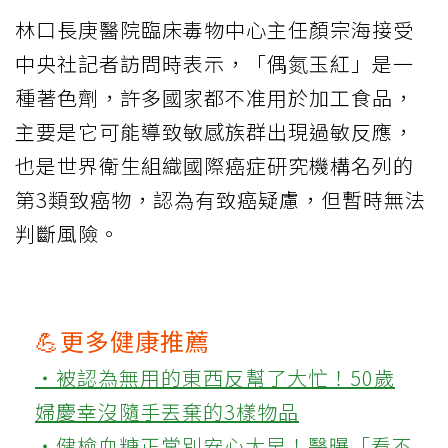
林口長庚醫院臨床毒物中心主任顏宗海接受
中央社記者訪問時表示，「偶氮玉紅」是一
種著色劑，許多國家都不准用於加工食品，
主要是它可能導致敏感族群出現過敏反應，
也是世界衛生組織國際癌症研究機構名列的
第3類致癌物，認為有致癌疑慮，但暫時無法
判斷風險。
💪更多健康推薦
‧被認為無用的東西反幫了大忙！50歲
婦慶幸沒隨手丟棄的3樣物品
‧健檢血糖正常別安心太早！醫曝「看不