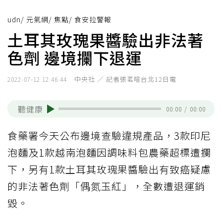
udn
/
元氣網
/
焦點
/
食安拉警報
土耳其玫瑰果醬驗出非法著
色劑 邊境攔下退運
中央社 ／ 記者張茗喧台北12日電
2022-07-12 12:46:44
聽健康
00:00
/
00:00
食藥署今天公布邊境查驗違規產品，3款印尼
泡麵及1款越南泡麵因調味料包農藥超標遭攔
下，另有1款土耳其玫瑰果醬驗出有致癌疑慮
的非法著色劑「偶氮玉紅」，全數遭退運銷
毀。