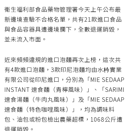
衛生福利部食品藥物管理署今天上午公布最
新邊境查驗不合格名單，共有21款進口食品
與食品容器具遭邊境攔下，全數退運銷毀，
並未流入市面。
近來頻頻違規的進口泡麵再次上榜，這次共
有4款進口泡麵，3款印尼泡麵均由水枔實業
有限公司從印尼進口，分別為「MIE SEDAAP
INSTANT 速食麵（青檸風味）」、「SARIMI
速食湯麵（牛肉丸風味）」及「MIE SEDAAP
速食麵（特色咖哩風味）」，均為調味料
包、油包或粉包檢出農藥超標，1068公斤遭
退運銷毀。