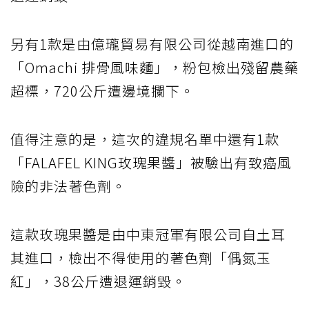
另有1款是由億瓏貿易有限公司從越南進口的
「Omachi 排骨風味麵」，粉包檢出殘留農藥
超標，720公斤遭邊境攔下。
值得注意的是，這次的違規名單中還有1款
「FALAFEL KING玫瑰果醬」被驗出有致癌風
險的非法著色劑。
這款玫瑰果醬是由中東冠軍有限公司自土耳
其進口，檢出不得使用的著色劑「偶氮玉
紅」，38公斤遭退運銷毀。