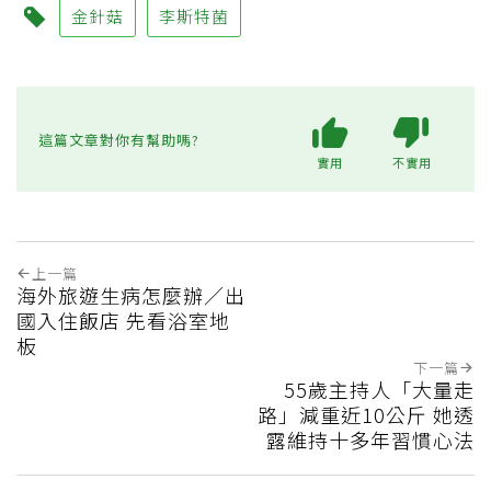
金針菇
李斯特菌
這篇文章對你有幫助嗎?
實用
不實用
上一篇
海外旅遊生病怎麼辦／出
國入住飯店 先看浴室地
板
下一篇
55歲主持人「大量走
路」減重近10公斤 她透
露維持十多年習慣心法