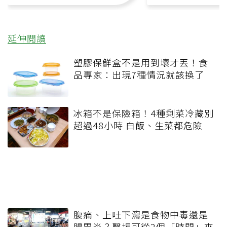
延伸閱讀
塑膠保鮮盒不是用到壞才丟！食
品專家：出現7種情況就該換了
冰箱不是保險箱！4種剩菜冷藏別
超過48小時 白飯、生菜都危險
腹痛、上吐下瀉是食物中毒還是
腸胃炎？醫揭可從2個「時間」來