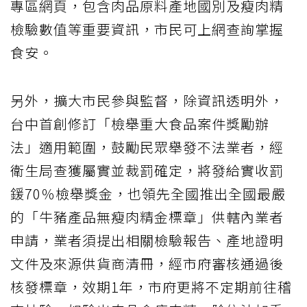
專區網頁，包含肉品原料產地國別及瘦肉精
檢驗數值等重要資訊，市民可上網查詢掌握
食安。
另外，擴大市民參與監督，除資訊透明外，
台中首創修訂「檢舉重大食品案件獎勵辦
法」適用範圍，鼓勵民眾舉發不法業者，經
衛生局查獲屬實並裁罰確定，將發給實收罰
鍰70％檢舉獎金，也領先全國推出全國最嚴
的「牛豬產品無瘦肉精金標章」供轄內業者
申請，業者須提出相關檢驗報告、產地證明
文件及來源供貨商清冊，經市府審核通過後
核發標章，效期1年，市府更將不定期前往稽