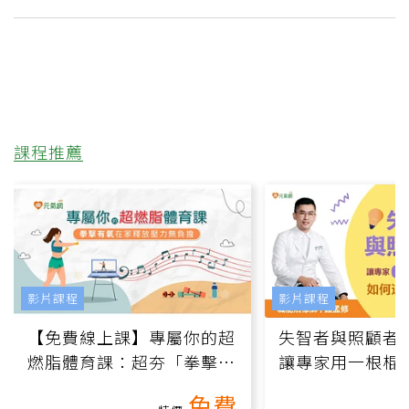
課程推薦
影片課程
影片課程
【免費線上課】專屬你的超
失智者與照顧者
燃脂體育課：超夯「拳擊有
讓專家用一根棍
氧」高壓族在家釋放壓力無
何逆轉退化大腦
免費