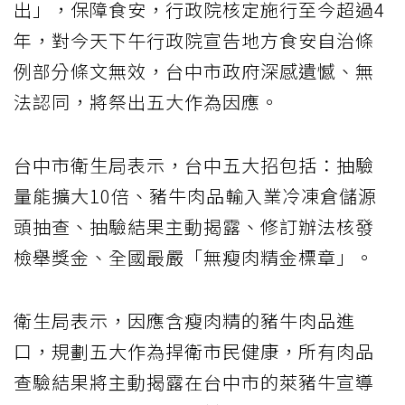
出」，保障食安，行政院核定施行至今超過4
年，對今天下午行政院宣告地方食安自治條
例部分條文無效，台中市政府深感遺憾、無
法認同，將祭出五大作為因應。
台中市衛生局表示，台中五大招包括：抽驗
量能擴大10倍、豬牛肉品輸入業冷凍倉儲源
頭抽查、抽驗結果主動揭露、修訂辦法核發
檢舉獎金、全國最嚴「無瘦肉精金標章」。
衛生局表示，因應含瘦肉精的豬牛肉品進
口，規劃五大作為捍衛市民健康，所有肉品
查驗結果將主動揭露在台中市的萊豬牛宣導