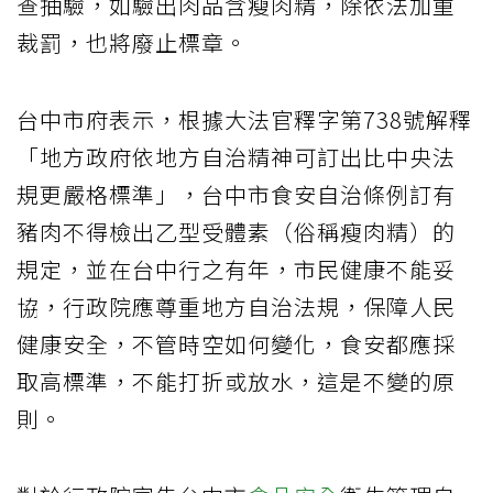
查抽驗，如驗出肉品含瘦肉精，除依法加重
裁罰，也將廢止標章。
台中市府表示，根據大法官釋字第738號解釋
「地方政府依地方自治精神可訂出比中央法
規更嚴格標準」，台中市食安自治條例訂有
豬肉不得檢出乙型受體素（俗稱瘦肉精）的
規定，並在台中行之有年，市民健康不能妥
協，行政院應尊重地方自治法規，保障人民
健康安全，不管時空如何變化，食安都應採
取高標準，不能打折或放水，這是不變的原
則。