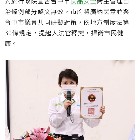
對於行政院宣告台中市
食品安全
衛生管理自
治條例部分條文無效，市府將廣納民意並與
台中市議會共同研擬對策，依地方制度法第
30條規定，提起大法官釋憲，捍衛市民健
康。