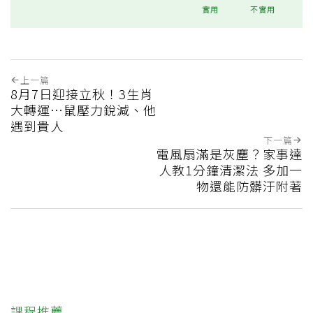
實用
不實用
上一篇
8月7日迎接立秋！3生肖
大轉運…鼠壓力銳減、他
遇到貴人
下一篇
電風扇滿是灰塵？家事達
人教1分鐘清潔法 多加一
物還能防髒汙附著
課程推薦