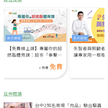
影片課程
影片課程
【免費線上課】專屬你的超
失智者與照顧者
燃脂體育課：超夯「拳擊有
讓專家用一根棍
氧」高壓族在家釋放壓力無
何逆轉退化大腦
免費
負擔
課）
特價
延伸閱讀
台中2知名商場「肉品」驗出驅蟲