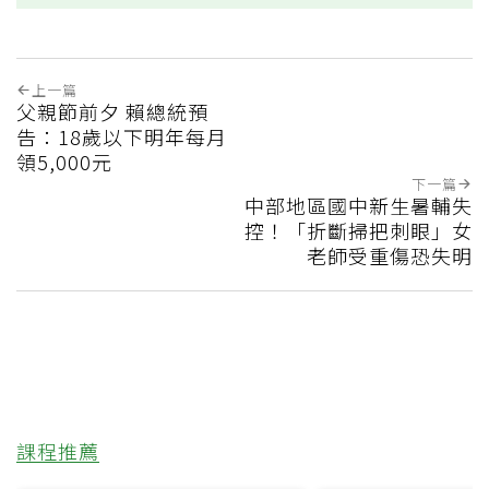
上一篇
父親節前夕 賴總統預
告：18歲以下明年每月
領5,000元
下一篇
中部地區國中新生暑輔失
控！「折斷掃把刺眼」女
老師受重傷恐失明
課程推薦