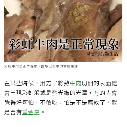
彩虹牛肉是正常現象。圖取自韋恩的食農生活
在某些時候，用刀子將熟
牛肉
切開的表面處
會出現彩虹般或是螢光綠的光澤，有的人會
覺得好可怕、不敢吃，怕是不是腐敗了，還
是含有
重金屬
。