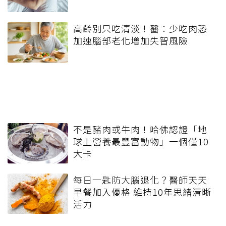
高齡別只吃清淡！醫：少吃肉恐
加速腦部老化增加失智風險
不是豬肉或牛肉！哈佛認證「地
球上營養最豐富動物」一個僅10
大卡
每日一匙防大腦退化？醫師天天
早餐加入優格 維持10年思緒清晰
活力