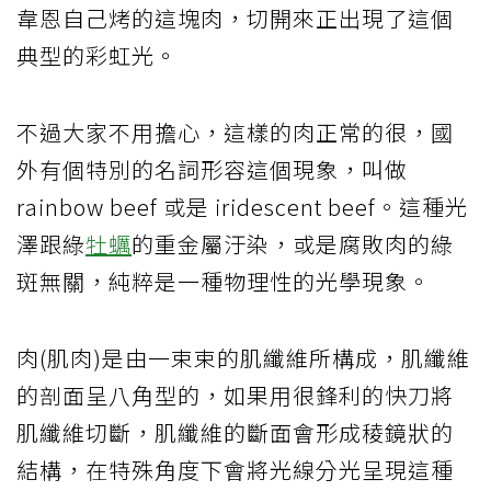
韋恩自己烤的這塊肉，切開來正出現了這個
典型的彩虹光。
不過大家不用擔心，這樣的肉正常的很，國
外有個特別的名詞形容這個現象，叫做
rainbow beef 或是 iridescent beef。這種光
澤跟綠
牡蠣
的重金屬汙染，或是腐敗肉的綠
斑無關，純粹是一種物理性的光學現象。
肉(肌肉)是由一束束的肌纖維所構成，肌纖維
的剖面呈八角型的，如果用很鋒利的快刀將
肌纖維切斷，肌纖維的斷面會形成稜鏡狀的
結構，在特殊角度下會將光線分光呈現這種