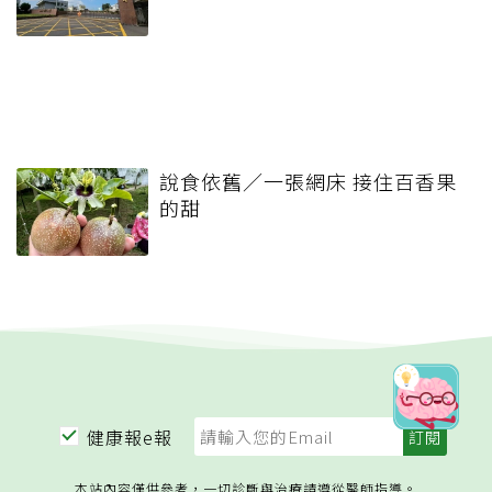
說食依舊／一張網床 接住百香果
的甜
健康報e報
本站內容僅供參考，一切診斷與治療請遵從醫師指導。