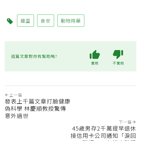
雞蛋
食安
動物用藥
這篇文章對你有幫助嗎?
實用
不實用
上一篇
發表上千篇文章打臉健康
偽科學 林慶順教授驚傳
意外過世
下一篇
45歲男存2千萬提早退休
接信用卡公司通知「淚回