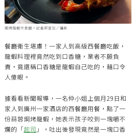
焗烤龍蝦示意圖。記者郭宣彣／攝影
餐廳衛生堪慮！一家人到高級西餐廳吃飯，
龍蝦料理裡竟然吃到口香糖，業者不願負
責，竟還稱口香糖是龍蝦自己吃的，藉口令
人傻眼。
據看看新聞報導，一名仲小姐上個月29日和
家人到廣州一家酒店的西餐廳用餐，點了一
份蒜蓉焗烤龍蝦，她表示孩子咬到一塊嚼不
爛的「
起司
」，吐出後發現竟然是一塊口香