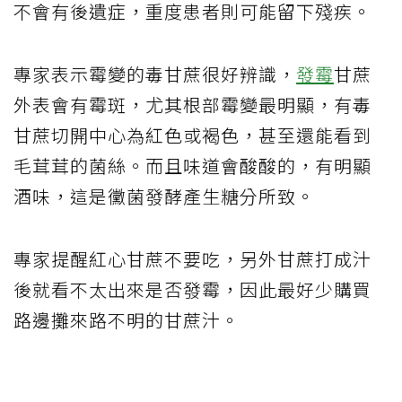
不會有後遺症，重度患者則可能留下殘疾。
專家表示霉變的毒甘蔗很好辨識，
發霉
甘蔗
外表會有霉斑，尤其根部霉變最明顯，有毒
甘蔗切開中心為紅色或褐色，甚至還能看到
毛茸茸的菌絲。而且味道會酸酸的，有明顯
酒味，這是黴菌發酵產生糖分所致。
專家提醒紅心甘蔗不要吃，另外甘蔗打成汁
後就看不太出來是否發霉，因此最好少購買
路邊攤來路不明的甘蔗汁。