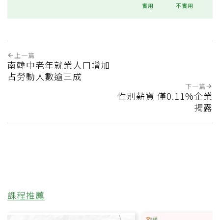
實用
不實用
上一篇
南韓中老年就業人口增加
占勞動人數逾三成
下一篇
性別薪資 僅0.11%企業
揭露
課程推薦