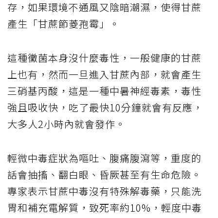
存，如果環境不通風又陰暗潮濕，使得甘蔗
產生「甘蔗節菱孢霉」。
這種黴菌本身沒什麼毒性，一般健康的甘蔗
上也有，然而一旦進入甘蔗內部，就會產生
三硝基丙酸，這是一種中暑神經毒素，毒性
強且吸收快，吃了最快10分鐘就會有反應，
大多人2小時內就會發作。
輕微中毒症狀為嘔吐、腹痛腹瀉等，重度的
話會抽搐、翻白眼、昏厥甚至有生命危險。
專家表示甘蔗中毒沒有特殊解毒藥，只能洗
胃和補充電解質，致死率約10%，輕度中毒