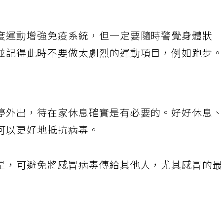
度運動增強免疫系統，但一定要隨時警覺身體狀
並記得此時不要做太劇烈的運動項目，例如跑步
停外出，待在家休息確實是有必要的。好好休息
可以更好地抵抗病毒。
是，可避免將感冒病毒傳給其他人，尤其感冒的