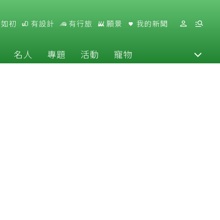
好如初
有設計
有行旅
願景
我的新聞
名人
專題
活動
寵物