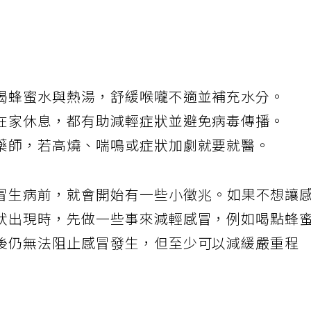
喝蜂蜜水與熱湯，舒緩喉嚨不適並補充水分。
在家休息，都有助減輕症狀並避免病毒傳播。
藥師，若高燒、喘鳴或症狀加劇就要就醫。
冒生病前，就會開始有一些小徵兆。如果不想讓
狀出現時，先做一些事來減輕感冒，例如喝點蜂
後仍無法阻止感冒發生，但至少可以減緩嚴重程