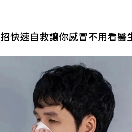
8招快速自救讓你感冒不用看醫