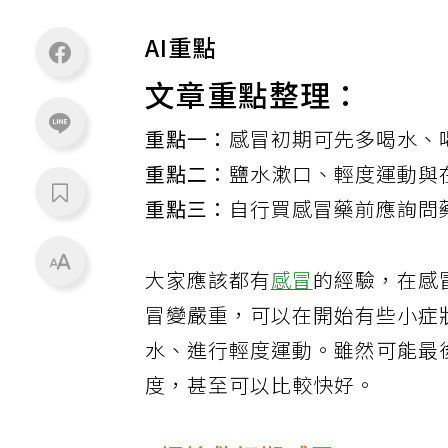
AI重點
文章重點整理：
重點一：
感冒初期可先多喝水、
重點二：
鹽水漱口、輕度運動與
重點三：
自行買感冒藥前應詢問
大家應該都有
感冒
的經驗，在感
冒變嚴重，可以在開始有些小症
水、進行輕度運動。雖然可能最
度，甚至可以比較快好。