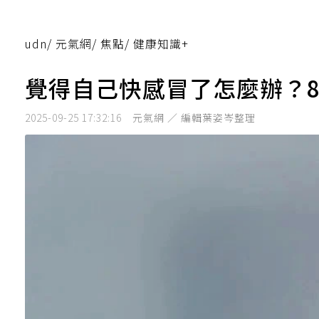
udn
/
元氣網
/
焦點
/
健康知識+
覺得自己快感冒了怎麼辦？
2025-09-25 17:32:16
元氣網 ／ 編輯葉姿岑整理