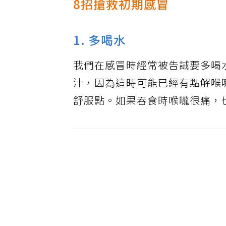
8招搶救初期感冒
1. 多喝水
我們在感冒時經常被告誡要多喝
汁，因為這時可能已經有點解喉
舒服點。如果吞食時喉嚨很痛，