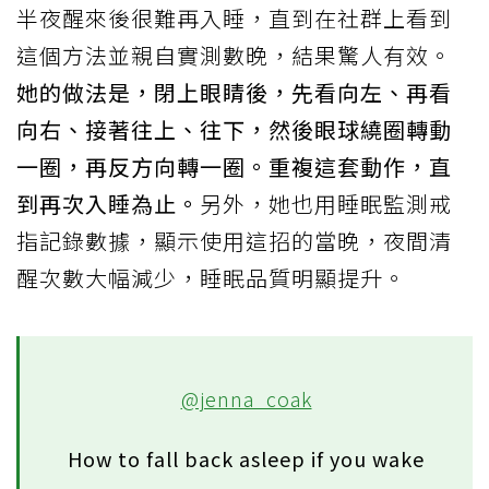
半夜醒來後很難再入睡，直到在社群上看到
這個方法並親自實測數晚，結果驚人有效。
她的做法是，閉上眼睛後，先看向左、再看
向右、接著往上、往下，然後眼球繞圈轉動
一圈，再反方向轉一圈。重複這套動作，直
到再次入睡為止。
另外，她也用睡眠監測戒
指記錄數據，顯示使用這招的當晚，夜間清
醒次數大幅減少，睡眠品質明顯提升。
@jenna_coak
How to fall back asleep if you wake