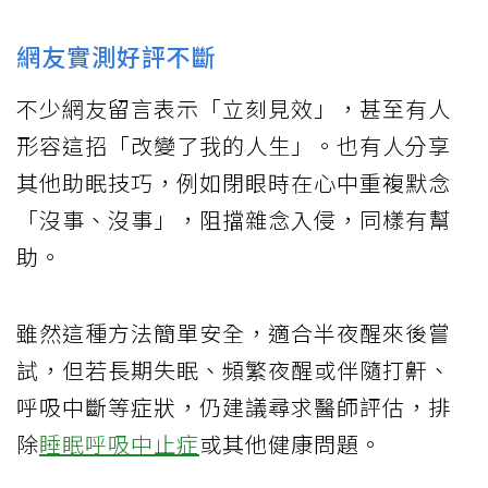
網友實測好評不斷
不少網友留言表示「立刻見效」，甚至有人
形容這招「改變了我的人生」。也有人分享
其他助眠技巧，例如閉眼時在心中重複默念
「沒事、沒事」，阻擋雜念入侵，同樣有幫
助。
雖然這種方法簡單安全，適合半夜醒來後嘗
試，但若長期失眠、頻繁夜醒或伴隨打鼾、
呼吸中斷等症狀，仍建議尋求醫師評估，排
除
睡眠呼吸中止症
或其他健康問題。