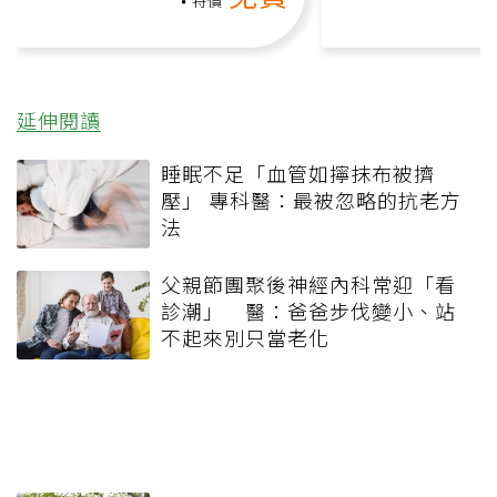
課）
特價
延伸閱讀
睡眠不足「血管如擰抹布被擠
壓」 專科醫：最被忽略的抗老方
法
父親節團聚後神經內科常迎「看
診潮」 醫：爸爸步伐變小、站
不起來別只當老化