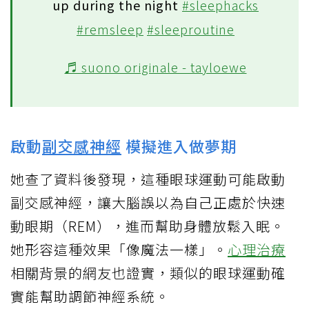
up during the night
#sleephacks
#remsleep
#sleeproutine
♬ suono originale - tayloewe
啟動
副交感神經
模擬進入做夢期
她查了資料後發現，這種眼球運動可能啟動
副交感神經，讓大腦誤以為自己正處於快速
動眼期（REM），進而幫助身體放鬆入眠。
她形容這種效果「像魔法一樣」。
心理治療
相關背景的網友也證實，類似的眼球運動確
實能幫助調節神經系統。