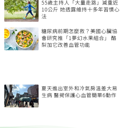
55歲主持人「大量走路」減重近
10公斤 她透露維持十多年習慣心
法
糖尿病前期怎麼救？美國心臟協
會研究推「1夢幻水果組合」 酪
梨加它改善血管功能
夏天進出室外和冷氣房溫差大易
生病 醫揭保護心血管簡單6動作