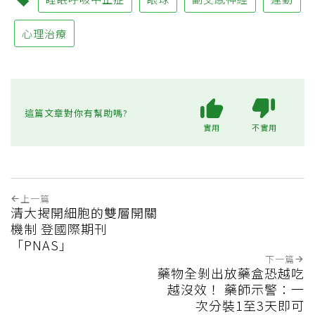
心理治療
這篇文章對你有幫助嗎?
實用
不實用
上一篇
清大揭開細胞的雙層開關
機制 登國際期刊
「PNAS」
下一篇
藥物全剝出放藥盒恐越吃
越沒效！ 藥師示警：一
次分裝1至3天即可