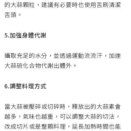
的大蒜顆粒，建議有必要時也使用舌刷清潔
舌頭。
5.加強身體代謝
攝取充足的水分，並透過運動流流汗，加速
大蒜硫化合物代謝出體外。
6.調整料理方式
當大蒜被壓碎或切碎時，釋放出的大蒜素會
越多，氣味也越重，可以調整大蒜的切法，
改成切片或是整顆料理，延長加熱時間也能