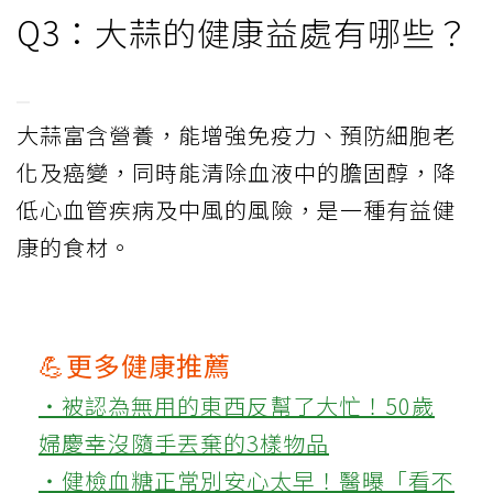
Q3：大蒜的健康益處有哪些？
大蒜富含營養，能增強免疫力、預防細胞老
化及癌變，同時能清除血液中的膽固醇，降
低心血管疾病及中風的風險，是一種有益健
康的食材。
💪更多健康推薦
‧被認為無用的東西反幫了大忙！50歲
婦慶幸沒隨手丟棄的3樣物品
‧健檢血糖正常別安心太早！醫曝「看不