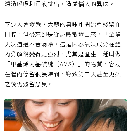
透過呼吸和汗液排出，造成惱人的異味。
不少人會發覺，大蒜的臭味剛開始會殘留在
口腔，但後來卻是從身體散發出來，甚至隔
天味道還不會消除，這是因為氣味成分在體
內分解後變得更強烈，尤其是產生一種叫做
「甲基烯丙基硫醚（AMS）」的物質，容易
在體內停留很長時間，導致第二天甚至更久
之後仍殘留惡臭。