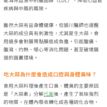
能清除血液中的膽固醇（LDL），降低心血管
疾病與中風的風險。
雖然大蒜有益身體健康，但頴川醫師也提醒
大蒜的成分具有刺激性，尤其是生大蒜，食
用過多會對腸胃黏膜造成負擔，引起腹痛、
腹瀉、灼熱、噁心等消化問題，甚至破壞腸
道的菌叢環境。
吃大蒜為什麼會造成口腔與身體臭味？
食用大蒜料理後產生口臭、體臭的主要原因
是「大蒜素」分解
代謝
後，產生了氣味強烈
的物質，在體內吸收轉化成各種硫化合物，