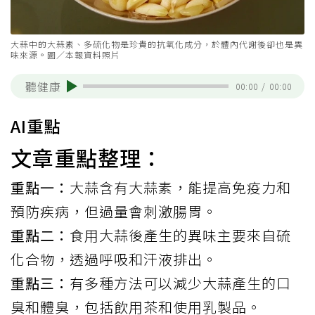
大蒜中的大蒜素、多硫化物是珍貴的抗氧化成分，於體內代謝後卻也是異
味來源。圖／本報資料照片
聽健康
00:00
/
00:00
AI重點
文章重點整理：
重點一：
大蒜含有大蒜素，能提高免疫力和
預防疾病，但過量會刺激腸胃。
重點二：
食用大蒜後產生的異味主要來自硫
化合物，透過呼吸和汗液排出。
重點三：
有多種方法可以減少大蒜產生的口
臭和體臭，包括飲用茶和使用乳製品。