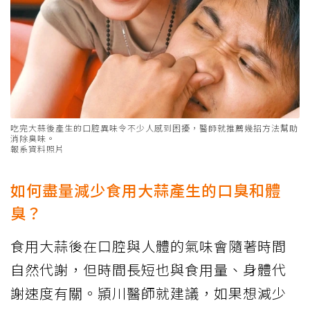
吃完大蒜後產生的口腔異味令不少人感到困擾，醫師就推薦幾招方法幫助
消除臭味。
報系資料照片
如何盡量減少食用大蒜產生的口臭和體
臭？
食用大蒜後在口腔與人體的氣味會隨著時間
自然代謝，但時間長短也與食用量、身體代
謝速度有關。頴川醫師就建議，如果想減少