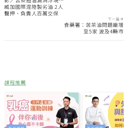
威加國際混陸製劣油 2人
聲押、負責人百萬交保
下一篇
食藥署：苦茶油問題廠增
至5家 波及4縣市
課程推薦