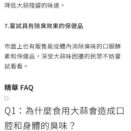
降低大蒜殘留的味道。
7.嘗試具有除臭效果的保健品
市面上也有販售能從體內消除臭味的口服酵
素和保健品，深受大蒜味困擾的民眾不妨嘗
試看看。
精華 FAQ
Q1：為什麼食用大蒜會造成口
腔和身體的臭味？