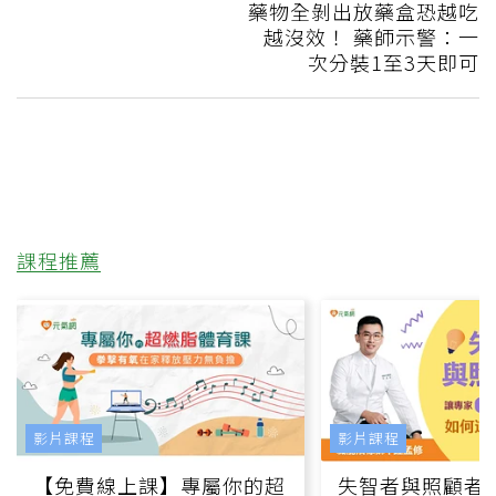
藥物全剝出放藥盒恐越吃
越沒效！ 藥師示警：一
次分裝1至3天即可
課程推薦
影片課程
影片課程
【免費線上課】專屬你的超
失智者與照顧者