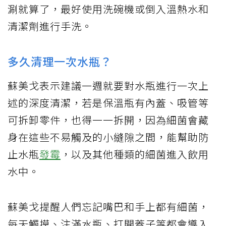
涮就算了，最好使用洗碗機或倒入溫熱水和
清潔劑進行手洗。
多久清理一次水瓶？
蘇美戈表示建議一週就要對水瓶進行一次上
述的深度清潔，若是保溫瓶有內蓋、吸管等
可拆卸零件，也得一一拆開，因為細菌會藏
身在這些不易觸及的小縫隙之間，能幫助防
止水瓶
發霉
，以及其他種類的細菌進入飲用
水中。
蘇美戈提醒人們忘記嘴巴和手上都有細菌，
每天觸摸、注滿水瓶、打開蓋子等都會導入