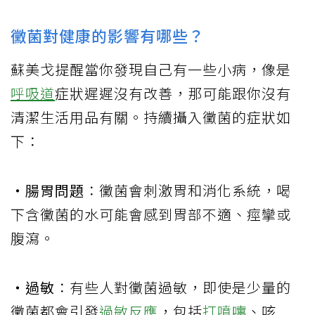
黴菌對健康的影響有哪些？
蘇美戈提醒當你發現自己有一些小病，像是
呼吸道
症狀遲遲沒有改善，那可能跟你沒有
清潔生活用品有關。持續攝入黴菌的症狀如
下：
‧腸胃問題
：黴菌會刺激胃和消化系統，喝
下含黴菌的水可能會感到胃部不適、痙攣或
腹瀉。
‧過敏
：有些人對黴菌過敏，即使是少量的
黴菌都會引發
過敏反應
，包括
打噴嚏
、咳