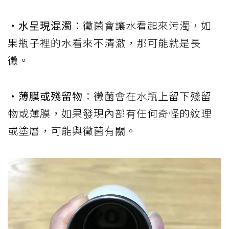
‧水呈現混濁
：黴菌會讓水看起來污濁，如
果瓶子裡的水看來不清澈，那可能就是長
黴。
‧薄膜或殘留物
：黴菌會在水瓶上留下殘留
物或薄膜，如果發現內部有任何奇怪的紋理
或塗層，可能與黴菌有關。