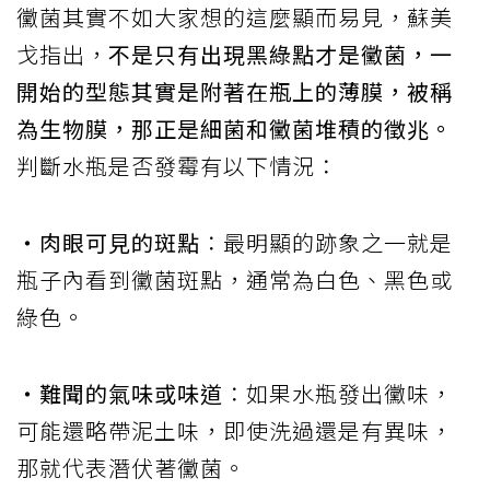
黴菌其實不如大家想的這麼顯而易見，蘇美
戈指出，
不是只有出現黑綠點才是黴菌，一
開始的型態其實是附著在瓶上的薄膜，被稱
為生物膜，那正是細菌和黴菌堆積的徵兆。
判斷水瓶是否發霉有以下情況：
‧肉眼可見的斑點
：最明顯的跡象之一就是
瓶子內看到黴菌斑點，通常為白色、黑色或
綠色。
‧難聞的氣味或味道
：如果水瓶發出黴味，
可能還略帶泥土味，即使洗過還是有異味，
那就代表潛伏著黴菌。