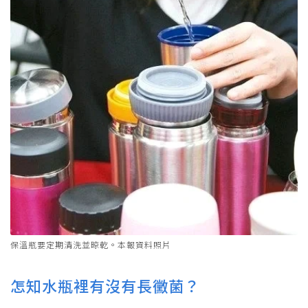
保溫瓶要定期清洗並晾乾。本報資料照片
怎知水瓶裡有沒有長黴菌？