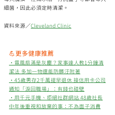
細菌，因此必須定時清潔。
資料來源／
Cleveland Clinic
💪更多健康推薦
‧電風扇滿是灰塵？家事達人教1分鐘清
潔法 多加一物還能防髒汙附著
‧45歲男存2千萬提早退休 接信用卡公司
通知「淚回職場」：有錢也碰壁
‧用千元手機、拒絕社群網站 48歲社長
中年後重視和放棄的事：不為面子消費