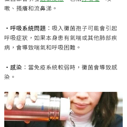
嗽、搔癢和流鼻涕。
‧呼吸系統問題
：吸入黴菌孢子可能會引起
呼吸症狀，如果本身患有氣喘或其他肺部疾
病，會導致喘氣和呼吸困難。
‧感染
：當免疫系統較弱時，黴菌會導致感
染。