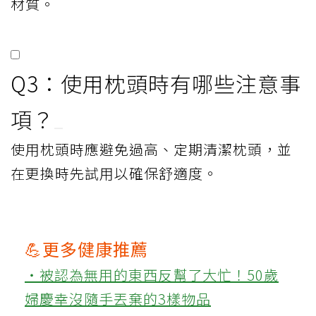
材質。
Q3：使用枕頭時有哪些注意事
項？
使用枕頭時應避免過高、定期清潔枕頭，並
在更換時先試用以確保舒適度。
💪更多健康推薦
‧被認為無用的東西反幫了大忙！50歲
婦慶幸沒隨手丟棄的3樣物品