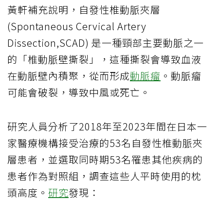
黃軒補充說明，自發性椎動脈夾層
(Spontaneous Cervical Artery
Dissection,SCAD) 是一種頸部主要動脈之一
的「椎動脈壁撕裂」，這種撕裂會導致血液
在動脈壁內積聚，從而形成
動脈瘤
。動脈瘤
可能會破裂，導致中風或死亡。
研究人員分析了2018年至2023年間在日本一
家醫療機構接受治療的53名自發性椎動脈夾
層患者，並選取同時期53名罹患其他疾病的
患者作為對照組，調查這些人平時使用的枕
頭高度。
研究
發現：