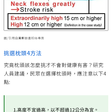
圖/引用自
黃軒
臉書粉絲專頁
挑選枕頭4方法
究竟枕頭該怎麼挑才不會對健康有害？研究
人員建議，民眾在選擇枕頭時，應注意以下4
點:
1.高度不宜過高，以不超過12公分為宜。