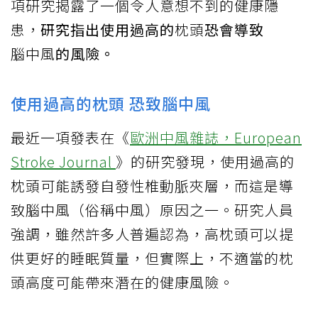
項研究揭露了一個令人意想不到的健康隱
患，
研究指出使用過高的
枕頭
恐會導致
腦中風
的風險。
使用過高的枕頭 恐致腦中風
最近一項發表在《
歐洲中風雜誌，European
Stroke Journal
》的研究發現，使用過高的
枕頭可能誘發自發性椎動脈夾層，而這是導
致腦中風（俗稱中風）原因之一。研究人員
強調，雖然許多人普遍認為，高枕頭可以提
供更好的睡眠質量，但實際上，不適當的枕
頭高度可能帶來潛在的健康風險。