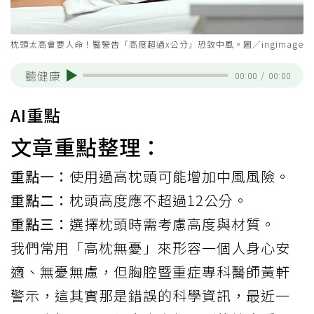
枕頭太高會要人命！醫警告「高度超過x公分」恐致中風。圖／ingimage
聽健康
00:00
/
00:00
AI重點
文章重點整理：
重點一：
使用過高枕頭可能增加中風風險。
重點二：
枕頭高度應不超過12公分。
重點三：
選擇枕頭時需考慮高度與材質。
我們常用「高枕無憂」來形容一個人身心安
適、無憂無慮，但胸腔暨重症專科醫師
黃軒
警示，這其實那是錯誤的科學資訊，最近一