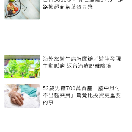
路換超商茶葉蛋豆漿
海外旅遊生病怎麼辦／遊陸發現
主動脈瘤 返台治療脫離險境
52歲男擁700萬資產「腦中風付
不出醫藥費」驚覺比投資更重要
的事