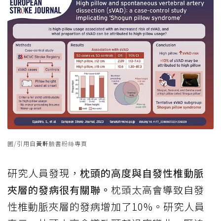
圖/引用自
黃軒
臉書粉絲專頁
研究人員發現，
枕頭的高度與自發性椎動脈
夾層的發病很有關聯。
枕頭太高會導致自發
性椎動脈夾層的發病增加了10%。研究人員