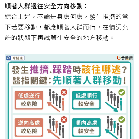
順著人群邊往安全方向移動：
綜合上述，不論是身處何處，發生推擠的當
下若要移動，都應順著人群而行，在情況允
許的狀態下再試著往安全的地方移動。