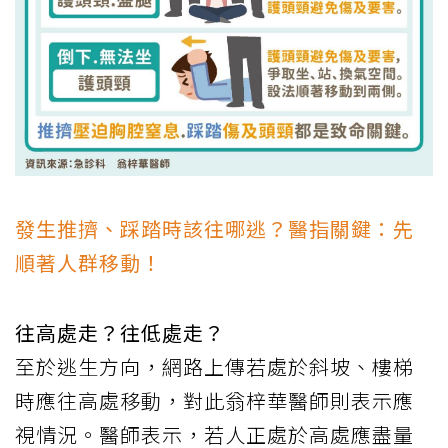
發生推擠、踩踏時該往哪逃？醫指關鍵：先
順著人群移動！
往高處走？往低處走？
至於逃生方向，網路上傳若處於斜坡、樓梯
時應往高處移動，對此翁梓華醫師則表示應
視情況。醫師表示，若人正處於高處應盡量