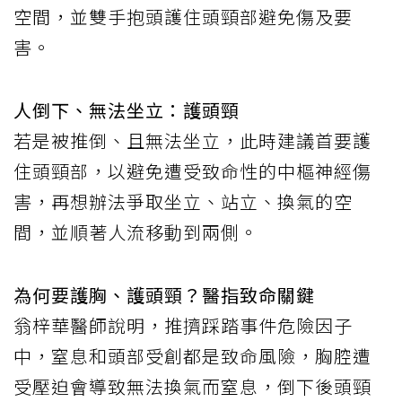
空間，並雙手抱頭護住頭頸部避免傷及要
害。
人倒下、無法坐立：護頭頸
若是被推倒、且無法坐立，此時建議首要護
住頭頸部，以避免遭受致命性的中樞神經傷
害，再想辦法爭取坐立、站立、換氣的空
間，並順著人流移動到兩側。
為何要護胸、護頭頸？醫指致命關鍵
翁梓華醫師說明，推擠踩踏事件危險因子
中，窒息和頭部受創都是致命風險，胸腔遭
受壓迫會導致無法換氣而窒息，倒下後頭頸