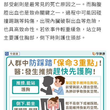
部受創則是最常見的死亡原因之一。而胸腹
腔出血也是致命關鍵之一，過程中可能因碰
撞踢踹等鈍傷，出現內臟破裂出血等危險，
也具高致命性。若依事件輕重緩急，站立時
主要護住胸部，倒下時則護住頭部。