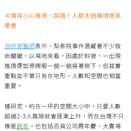
４情境小心推擠、踩踏！人群太過擁擠提高
警覺
翁梓華醫師
表示，梨泰院事件潛藏著不少致
命關鍵，以場地來看，因處於斜坡，一出現
推擠便如骨牌般一個一個接著倒下，但其實
重點並不單只有在地形，人數和空間也相當
重要。
據研究，約在一坪的空間大小中，只要人數
超過2-3人風險就會逐漸上升，而在台灣不只
像是
跨年
，也包括百貨公司周年慶、大賣場