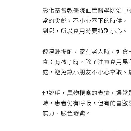
預防呼吸道梗塞 該怎麼做
彰化基督教醫院血管醫學防治中
常的尖銳，不小心吞下的時候，
到哪，所以食用時要特別小心。
倪渟淵提醒，家有老人時，進食
食；有孩子時，除了注意食用易
處，避免讓小朋友不小心拿取、
他說明，異物梗塞的表情，通常
時，患者仍有呼吸，但有的會激
無力、臉色發紫。