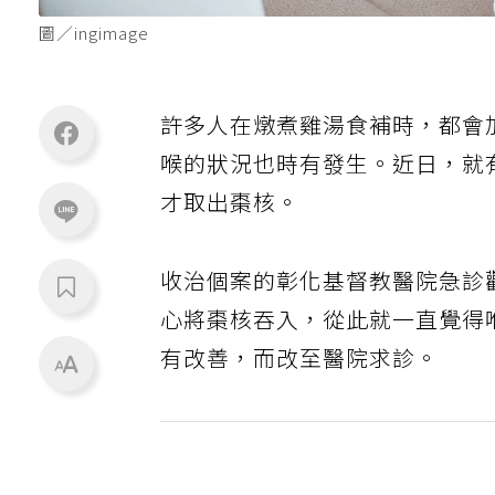
圖／ingimage
許多人在燉煮雞湯食補時，都會
喉的狀況也時有發生。近日，就
才取出棗核。
收治個案的彰化基督教醫院急診
心將棗核吞入，從此就一直覺得
有改善，而改至醫院求診。