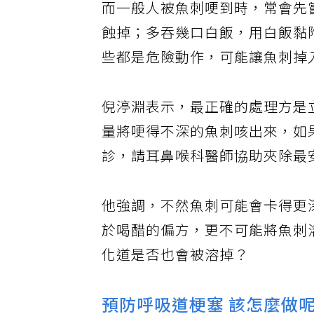
而一般人被魚刺哽到時，常會先
蝕掉；多吞幾口白飯，用白飯黏
些都是危險動作，可能讓魚刺掉
倪渟淵表示，最正確的處理方是
量將哽得不深的魚刺咳出來，如
診，請耳鼻喉科醫師協助夾除最
他強調，不然魚刺可能會卡得更
於喝醋的偏方，更不可能將魚刺
化道是否也會被溶掉？