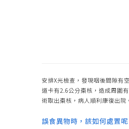
安排X光檢查，發現咽後間隙有
道卡有2.6公分棗核，造成周
術取出棗核，病人順利康復出院
誤食異物時，該如何處置呢