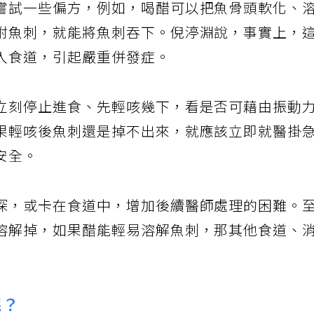
嘗試一些偏方，例如，喝醋可以把魚骨頭軟化、
附魚刺，就能將魚刺吞下。倪渟淵說，事實上，
入食道，引起嚴重併發症。
立刻停止進食、先輕咳幾下，看是否可藉由振動
果輕咳後魚刺還是掉不出來，就應該立即就醫掛
安全。
深，或卡在食道中，增加後續醫師處理的困難。
溶解掉，如果醋能輕易溶解魚刺，那其他食道、