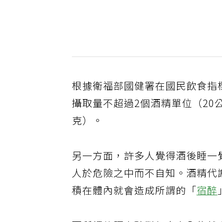
根據衛福部國健署在國民飲食指
攝取量不超過2個酒精單位（20
克）。
另一方面，許多人覺得酒後睡一
人於危險之中而不自知。酒精代
積在體內就會造成所謂的「
宿醉