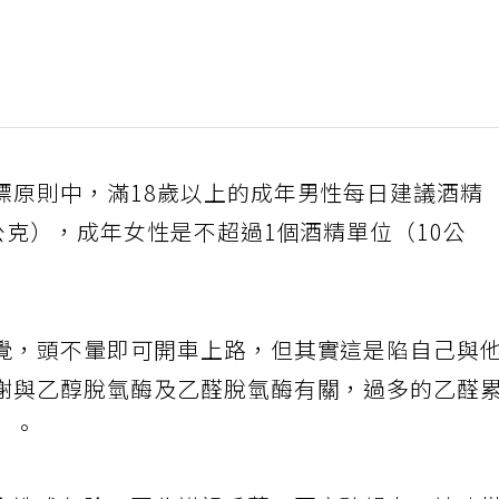
標原則中，滿18歲以上的成年男性每日建議酒精
公克），成年女性是不超過1個酒精單位（10公
覺，頭不暈即可開車上路，但其實這是陷自己與
謝與乙醇脫氫酶及乙醛脫氫酶有關，過多的乙醛
」。