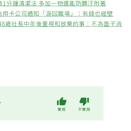
教1分鐘清潔法 多加一物還能防髒汙附著
接信用卡公司通知「淚回職場」：有錢也碰壁
48歲社長中年後重視和放棄的事：不為面子消
?
實用
不實用