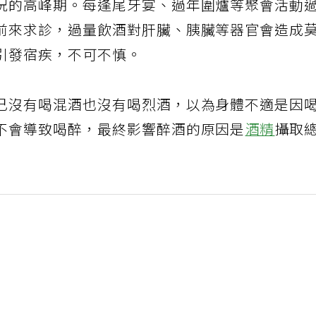
況的高峰期。每逢尾牙宴、過年圍爐等聚會活動
前來求診，過量飲酒對肝臟、胰臟等器官會造成
引發宿疾，不可不慎。
己沒有喝混酒也沒有喝烈酒，以為身體不適是因
不會導致喝醉，最終影響醉酒的原因是
酒精
攝取