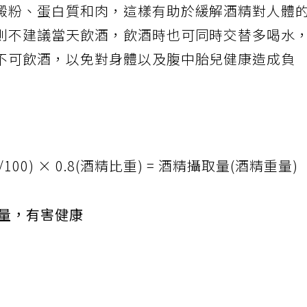
澱粉、蛋白質和肉，這樣有助於緩解酒精對人體
則不建議當天飲酒，飲酒時也可同時交替多喝水
不可飲酒，以免對身體以及腹中胎兒健康造成負
100) × 0.8(酒精比重) = 酒精攝取量(酒精重量)
過量，有害健康