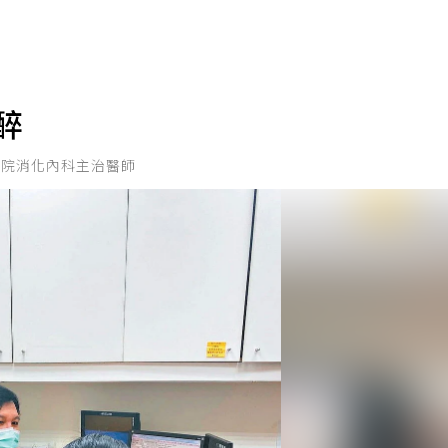
醉
醫院消化內科主治醫師