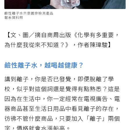
鹼性離子水示意圖非檢測產品
報系資料照
【文、圖／摘自商周出版《化學有多重要，
為什麼我從來不知道？》，作者陳瑋駿】
鹼性離子水，越喝越健康？
講到離子，你是否已發覺，即便脫離了學
校，似乎對這個詞還是覺得有點熟悉？這是
因為在生活中，你一定經常在電視廣告、電
器商品甚至生活日用品中看見離子的存在，
彷彿不管什麼商品，只要加入「離子」兩個
字，價格就會水漲船高。