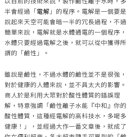
以目前的技術來說，製作鹼性離子水時，多
半會經過「
電解
」的程序。電解是一個要是
說起來天空可能會暗一半的冗長過程，不過
簡單來說，電解就是水體通電的一個程序，
水體只要經過電解之後，就可以從中獲得所
謂的「鹼性」。
雖說是鹼性，不過水體的鹼性並不是很強，
對於健康的人體來說，並不具太大的影響。
商人於是利用大眾對於酸性體質的錯誤理
解，特意強調「鹼性離子水能『中和』你的
酸性體質，這種經電解的高科技水，多喝多
健康！」，並經過大作一番文章後，就成了
你在便利超商、各大超市隨手可買到的「鹼