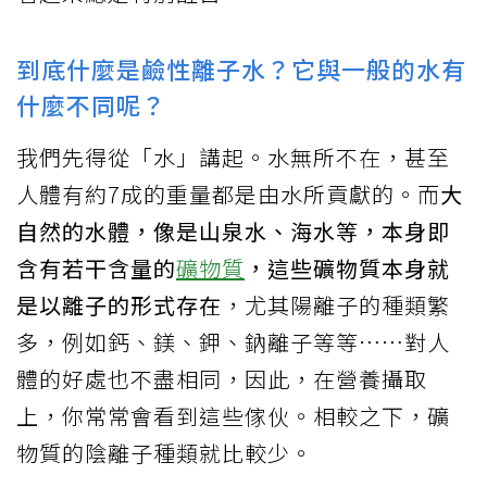
到底什麼是鹼性離子水？它與一般的水有
什麼不同呢？
我們先得從「水」講起。水無所不在，甚至
人體有約7成的重量都是由水所貢獻的。而
大
自然的水體，像是山泉水、海水等，本身即
含有若干含量的
礦物質
，這些礦物質本身就
是以離子的形式存在
，尤其陽離子的種類繁
多，例如鈣、鎂、鉀、鈉離子等等⋯⋯對人
體的好處也不盡相同，因此，在營養攝取
上，你常常會看到這些傢伙。相較之下，礦
物質的陰離子種類就比較少。