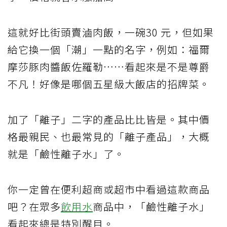
這就好比街頭賣滷肉飯，一碗30 元，但如果
給它換一個「潮」一點的名字，例如：福爾
摩莎豚肉醬飯佐羅勒⋯⋯看起來是不是尊爵
不凡！好像是哪個五星級大飯店的招牌菜。
加了「離子」二字的產品比比皆是。其中價
格最親民、也最常見的「離子產品」，大概
就是「鹼性離子水」了。
你一定曾在便利超商或超市中看過這款商品
吧？在眾多
飲用水
商品中，「鹼性離子水」
看起來總是特別醒目。