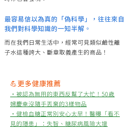
最容易信以為真的「偽科學」，往往來自
我們對科學知識的一知半解。
而在我們日常生活中，經常可見類似鹼性離
子水這種誇大、斷章取義產生的商品！
💪更多健康推薦
‧被認為無用的東西反幫了大忙！50歲
婦慶幸沒隨手丟棄的3樣物品
‧健檢血糖正常別安心太早！醫曝「看不
見的隱患」：失智、糖尿病風險大增