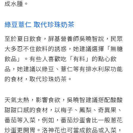
成水腫。
綠豆薏仁 取代珍珠奶茶
至於夏日飲食，屏基營養師吳曉智說，民眾
大多忍不住飲料的誘惑，她建議選擇「無糖
飲品」。有些人喜歡吃「有料」的點心飲
品，她建議以綠豆、薏仁等有排水利尿功能
的食材，取代珍珠奶茶。
天氣太熱，影響食欲，吳曉智建議搭配酸酸
甜甜口感的食材，以梅子、鳳梨、奇異果、
番茄等入菜，例如，番茄炒蛋會比一般蔥花
炒蛋更開胃。洛神花也可當成飲品或入菜，