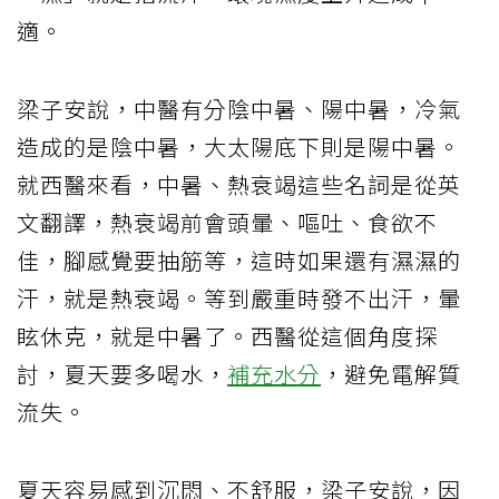
適。
梁子安說，中醫有分陰中暑、陽中暑，冷氣
造成的是陰中暑，大太陽底下則是陽中暑。
就西醫來看，中暑、熱衰竭這些名詞是從英
文翻譯，熱衰竭前會頭暈、嘔吐、食欲不
佳，腳感覺要抽筋等，這時如果還有濕濕的
汗，就是熱衰竭。等到嚴重時發不出汗，暈
眩休克，就是中暑了。西醫從這個角度探
討，夏天要多喝水，
補充水分
，避免電解質
流失。
夏天容易感到沉悶、不舒服，梁子安說，因