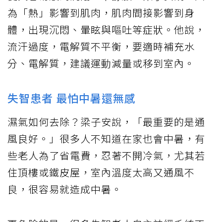
為「熱」影響到肌肉，肌肉間接影響到身
體，出現沉悶、暈眩與嘔吐等症狀。他說，
流汗過度，電解質不平衡，要適時補充水
分、電解質，建議運動減量或移到室內。
失智患者 最怕中暑還無感
濕氣如何去除？梁子安說，「最重要的是通
風良好。」很多人不知道在家也會中暑，有
些老人為了省電費，忍著不開冷氣，尤其若
住頂樓或鐵皮屋，室內溫度太高又通風不
良，很容易就造成中暑。