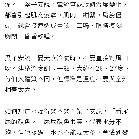
痛。」梁子安說，電解質或冷熱溫度變化，
都會引起肌肉痠痛，肌肉一繃緊，肩膀僵
硬，就會接連造成暈眩、耳鳴、眼睛模糊、
胸悶、昏昏欲睡。
梁子安說，夏天吹冷氣時，不要直接對風口
吹。建議溫度調高一點，大約在26、27度，
每個人體質不同，但標準是溫度不要與室外
相差太大。
如何知道水喝得夠不夠？梁子安說，「看尿
尿的顏色。」尿尿顏色很黃，代表水分不
夠，但他提醒，水也不能喝太多，會灌到變