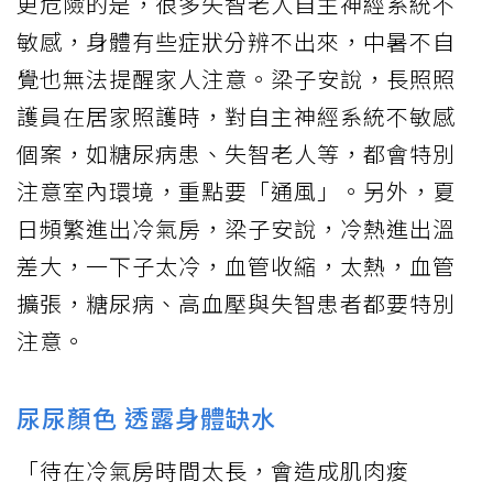
更危險的是，很多失智老人自主神經系統不
敏感，身體有些症狀分辨不出來，中暑不自
覺也無法提醒家人注意。梁子安說，長照照
護員在居家照護時，對自主神經系統不敏感
個案，如糖尿病患、失智老人等，都會特別
注意室內環境，重點要「通風」。另外，夏
日頻繁進出冷氣房，梁子安說，冷熱進出溫
差大，一下子太冷，血管收縮，太熱，血管
擴張，糖尿病、高血壓與失智患者都要特別
注意。
尿尿顏色 透露身體缺水
「待在冷氣房時間太長，會造成肌肉痠