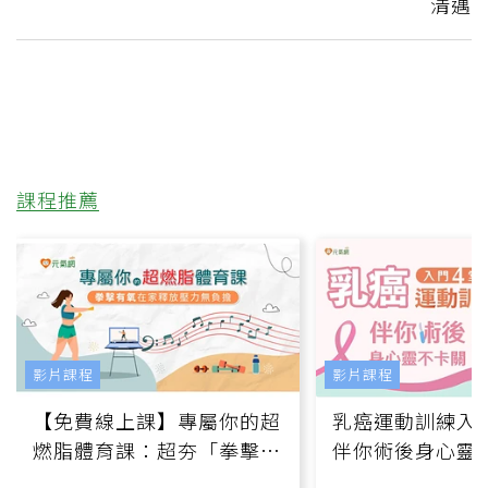
清邁
課程推薦
影片課程
影片課程
【免費線上課】專屬你的超
乳癌運動訓練入門
燃脂體育課：超夯「拳擊有
伴你術後身心靈
氧」高壓族在家釋放壓力無
上影音課）