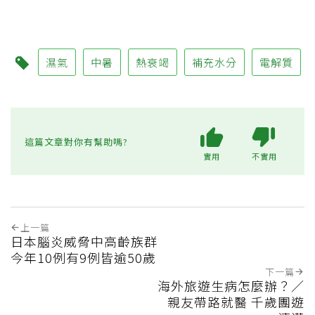
濕氣
中暑
熱衰竭
補充水分
電解質
這篇文章對你有幫助嗎?
實用
不實用
上一篇
日本腦炎威脅中高齡族群
今年10例有9例皆逾50歲
下一篇
海外旅遊生病怎麼辦？／
親友帶路就醫 千歲團遊