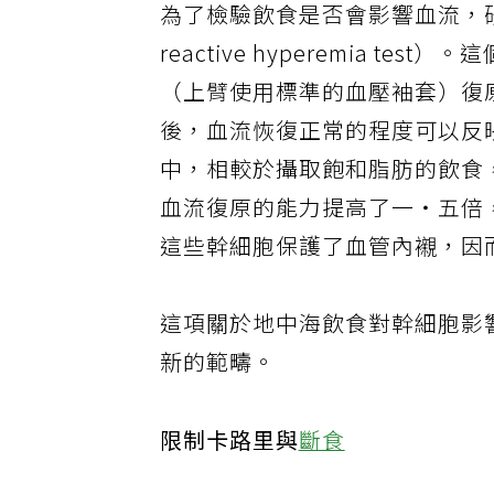
為了檢驗飲食是否會影響血流，研
reactive hyperemia 
（上臂使用標準的血壓袖套）復
後，血流恢復正常的程度可以反
中，相較於攝取飽和脂肪的飲食
血流復原的能力提高了一‧五倍
這些幹細胞保護了血管內襯，因
這項關於地中海飲食對幹細胞影
新的範疇。
限制卡路里與
斷食