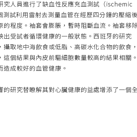
究人員進行了缺血性反應充血測試（ischemic
test）。這個測試利用雷射去測量血管在經歷四分鐘的壓縮
原的程度。袖套會膨脹，暫時阻斷血流。袖套移
映出受試者循環健康的一般狀態。西班牙的研究
，攝取地中海飲食或低脂、高碳水化合物的飲食
，這個結果與內皮前驅細胞數量較高的結果相關
而造成較好的血管健康。
響的研究替瞭解其對心臟健康的益處增添了一個