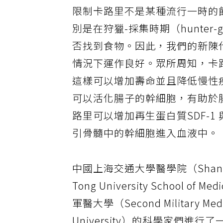
限制卡路里不是某種流行一時的
別是在狩獵-採集時期（hunter-g
否找到食物。因此，我們的新陳
情況下運作良好。眾所周知，卡
這樣可以增加壽命並且降低慢性
可以活化腸子的幹細胞，有助於
路里可以增加再生蛋白質SDF-1
引骨髓中的幹細胞進入血液中。
中國上海交通大學醫學院（Shangha
Tong University School of 
軍醫大學（Second Military Med