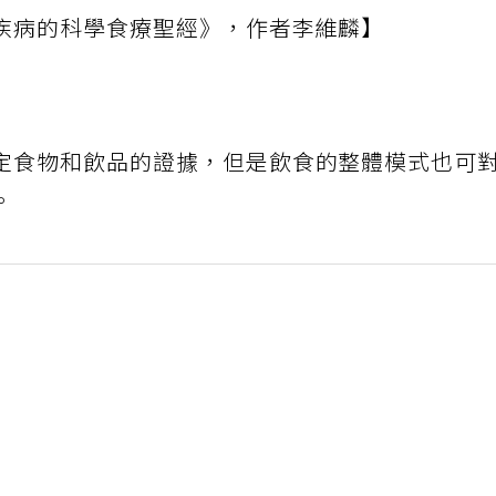
疾病的科學食療聖經》，作者李維麟】
定食物和飲品的證據，但是飲食的整體模式也可
。