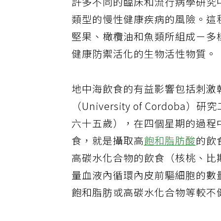
許多不同的臨床和流行病學研究
類型的慢性健康疾病的風險。這
堅果、橄欖油和魚類所組成－多
健康防禦活化的生物活性物質。
地中海飲食的有益影響包括刺激
（University of Cor
六十五歲），在四個星期的過程
食，就是攝取高
飽和脂肪酸
的飲
高碳水化合物的飲食（核桃、比
量血液內循環內皮前驅細胞的數
飽和脂肪或高碳水化合物等較不