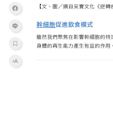
【文、圖／摘自采實文化《逆轉
幹細胞
促進飲食模式
雖然我們聚焦在影響幹細胞的特
身體的再生能力產生有益的作用