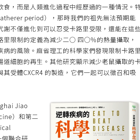
飲食，而是人類進化過程中經歷過的一種情況。
atherer period），那時我們的祖先無法預期能
代謝不僅進化到可以忍受卡路里受限，還能在這
路里限制的定義為減少二○ 四○％的熱量攝取，
疾病的風險。麻省理工的科學家們發現限制卡路
腸道細胞的再生。其他研究顯示減少老鼠攝取的
 與其受體CXCR4 的製造，它們一起可以徵召和吸
i Jiao
Medicine）和第二
ical