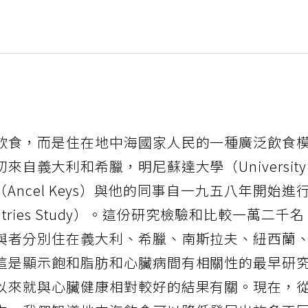
飲食，而是住在地中海國家人民的一種廣泛飲食
自義大利和希臘，明尼蘇達大學（Universit
基斯（Ancel Keys）與他的同事自一九五八年開始進
ntries Study）。這份研究檢驗和比較一萬二千名
與者分別住在義大利、希臘、南斯拉夫、紐西蘭
這是顯示飽和脂肪和心臟病間有相關性的最早研
以來就與心臟健康相對較好的結果有關。現在，