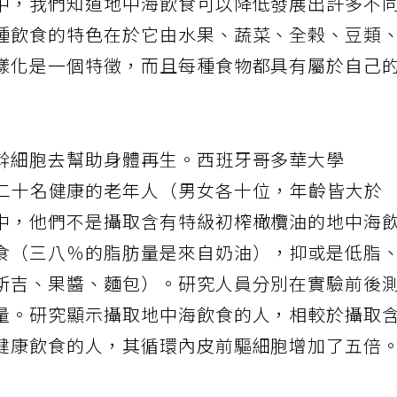
中，我們知道地中海飲食可以降低發展出許多不
種飲食的特色在於它由水果、蔬菜、全榖、豆類
樣化是一個特徵，而且每種食物都具有屬於自己
幹細胞去幫助身體再生。西班牙哥多華大學
doba）研究二十名健康的老年人（男女各十位，年齡皆大於
中，他們不是攝取含有特級初榨橄欖油的地中海
食（三八％的脂肪量是來自奶油），抑或是低脂
斯吉、果醬、麵包）。研究人員分別在實驗前後
量。研究顯示攝取地中海飲食的人，相較於攝取
健康飲食的人，其循環內皮前驅細胞增加了五倍