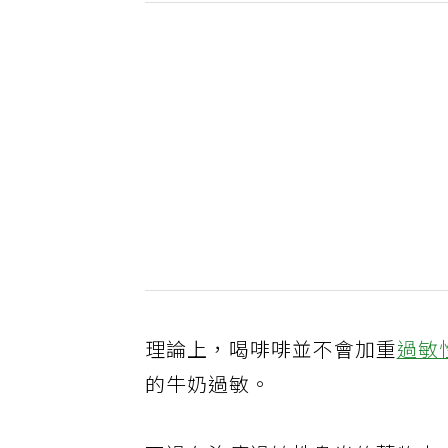
理論上，喝啡啡並不會加重
過敏
的牛奶過敏。