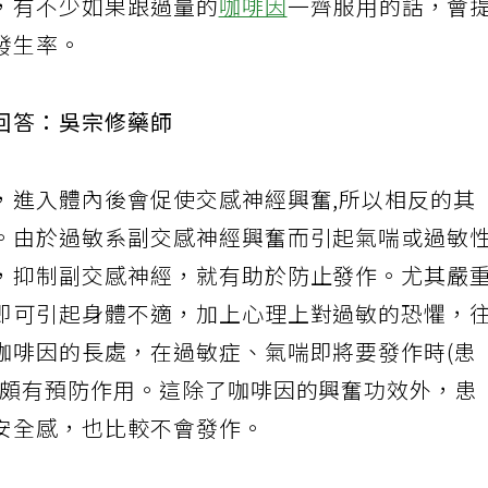
，有不少如果跟過量的
咖啡因
一齊服用的話，會
發生率。
師回答：吳宗修藥師
，進入體內後會促使交感神經興奮,所以相反的其
。由於過敏系副交感神經興奮而引起氣喘或過敏
，抑制副交感神經，就有助於防止發作。尤其嚴
即可引起身體不適，加上心理上對過敏的恐懼，
咖啡因的長處，在過敏症、氣喘即將要發作時(患
，頗有預防作用。這除了咖啡因的興奮功效外，患
安全感，也比較不會發作。