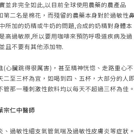
事實並非完全如此,以目前全球使用農藥的農產品
和第二名是棉花，而殘留的農藥本身對於過敏性
啡中所加的奶精或牛奶的問題,合成的奶精對身體本
亦是高過敏原,所以要用咖啡來預防呼吸道疾病及過
並且不要有其他添加物.
進(心臟跳得很厲害)，甚至精神恍惚、走路重心
天二至三杯為宜，如喝到四、五杯，大部分的人
不管那一種刺激性飲料均以每天不超過三杯為佳
：葉宗仁中醫師