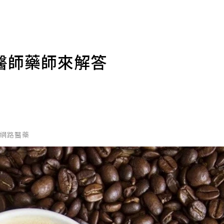
醫師藥師來解答
國家網路醫藥