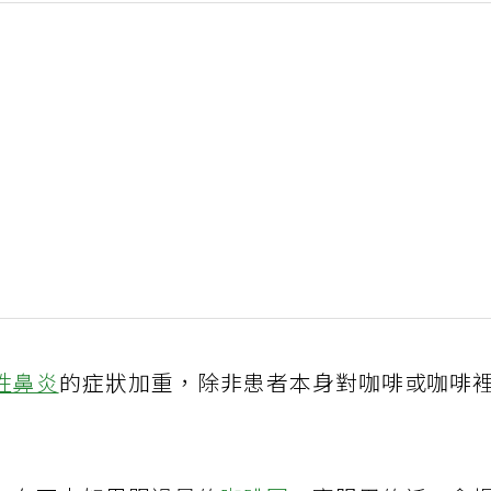
性鼻炎
的症狀加重，除非患者本身對咖啡或咖啡