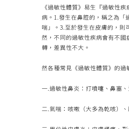
過敏體質
的人主要出現過敏性鼻
《過敏性體質》易生『過敏性疾
病。1.發生在鼻腔的，稱之為「
喘」。3.至於發生在皮膚的，
然，不同的過敏性疾病會有不國
轉，差異性不大。
然各種常見《過敏性體質》的過
一.過敏性鼻炎：打噴嚏、鼻塞
二.氣喘：咳嗽（大多為乾咳）