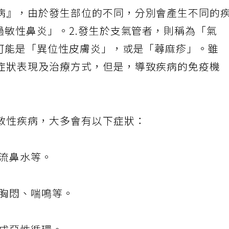
炎、過敏性細支氣管氣喘及過敏性皮膚炎等症狀
病』，由於發生部位的不同，分別會產生不同的
過敏性鼻炎」。2.發生於支氣管者，則稱為「氣
則可能是「異位性皮膚炎」，或是「蕁麻疹」。雖
症狀表現及治療方式，但是，導致疾病的免疫機
敏性疾病，大多會有以下症狀：
、流鼻水等。
、胸悶、喘鳴等。