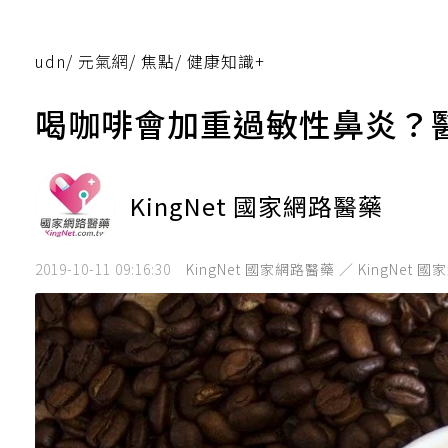
udn
/
元氣網
/
焦點
/
健康知識+
喝咖啡會加重過敏性鼻炎？
KingNet 國家網路醫藥
2019-10-11 09:16:30
KingNet 國家網路醫藥 ／ KingNet 