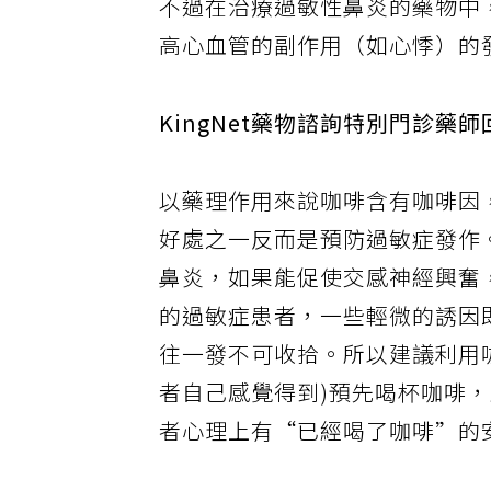
不過在治療過敏性鼻炎的藥物中
高心血管的副作用（如心悸）的
KingNet藥物諮詢特別門診藥
以藥理作用來說咖啡含有咖啡因
好處之一反而是預防過敏症發作
鼻炎，如果能促使交感神經興奮
的過敏症患者，一些輕微的誘因
往一發不可收拾。所以建議利用
者自己感覺得到)預先喝杯咖啡
者心理上有“已經喝了咖啡”的