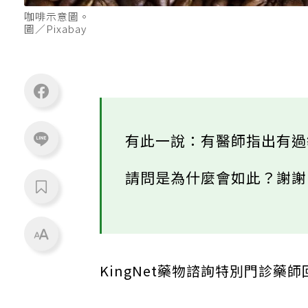
咖啡示意圖。
圖／Pixabay
有此一說：有醫師指出有
請問是為什麼會如此？謝
KingNet藥物諮詢特別門診藥