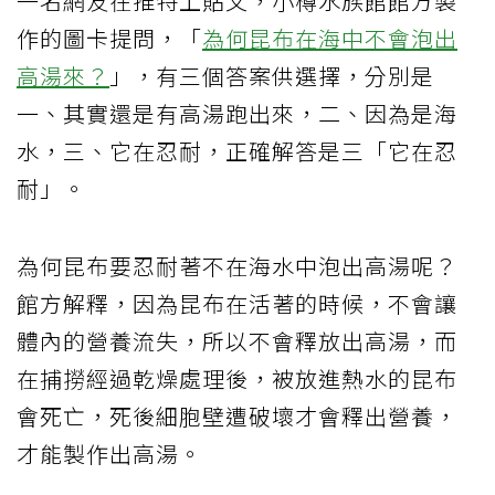
一名網友在推特上貼文，小樽水族館館方製
作的圖卡提問，「
為何昆布在海中不會泡出
高湯來？
」，有三個答案供選擇，分別是
一、其實還是有高湯跑出來，二、因為是海
水，三、它在忍耐，正確解答是三「它在忍
耐」。
為何昆布要忍耐著不在海水中泡出高湯呢？
館方解釋，因為昆布在活著的時候，不會讓
體內的營養流失，所以不會釋放出高湯，而
在捕撈經過乾燥處理後，被放進熱水的昆布
會死亡，死後細胞壁遭破壞才會釋出營養，
才能製作出高湯。