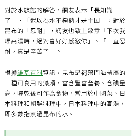
對於水族館的解答，網友表示「長知識
了」、「還以為水不夠熱才是主因」，對於
昆布的「忍耐」，網友也致上敬意「下次我
喝高湯時，絕對會好好感激你」、「一直忍
耐，真是辛苦了」。
根據
維基百科
資訊，昆布是褐藻門海帶屬的
一種可食用的藻類，富含豐富營養、含碘量
高，曬乾後可作為食物，常用於中國菜、日
本料理和朝鮮料理中，日本料理中的高湯，
即多數指煮過昆布的水。