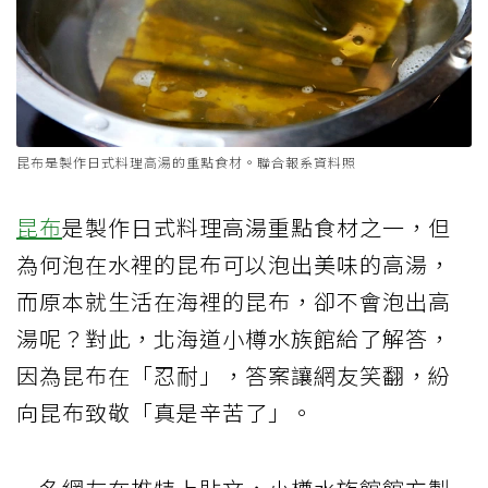
昆布是製作日式料理高湯的重點食材。聯合報系資料照
昆布
是製作日式料理高湯重點食材之一，但
為何泡在水裡的昆布可以泡出美味的高湯，
而原本就生活在海裡的昆布，卻不會泡出高
湯呢？對此，北海道小樽水族館給了解答，
因為昆布在「忍耐」，答案讓網友笑翻，紛
向昆布致敬「真是辛苦了」。