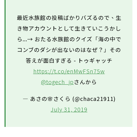
最近水族館の投稿ばかりバズるので、生
き物アカウントとして生きていこうかし
ら...→ おたる水族館のクイズ「海の中で
コンブのダシが出ないのはなぜ？」その
答えが面白すぎる - トゥギャッチ
https://t.co/enMwFSn75w
@togech_jp
さんから
— あさの🌸さくら (@chaca21911)
July 31, 2019