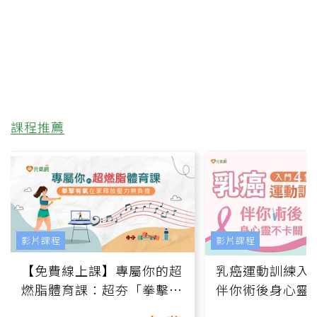
課程推薦
影片課程
影片課程
【免費線上課】專屬你的超
乳癌運動訓練入門
燃脂體育課：超夯「拳擊有
伴你術後身心靈
氧」高壓族在家釋放壓力無
上影音課）