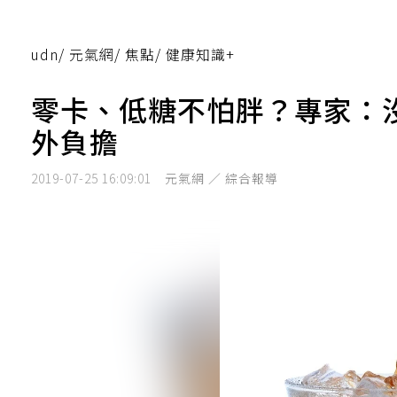
udn
/
元氣網
/
焦點
/
健康知識+
零卡、低糖不怕胖？專家：
外負擔
2019-07-25 16:09:01
元氣網 ／ 綜合報導