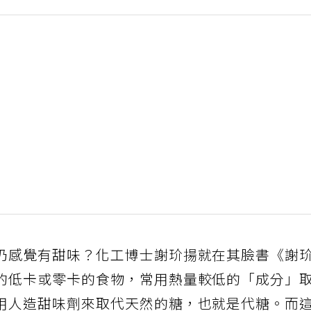
仍感覺有甜味？化工博士謝玠揚就在其臉書《謝
的低卡或零卡的食物，常用熱量較低的「成分」
用人造甜味劑來取代天然的糖，也就是代糖。而