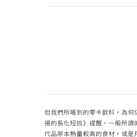
但我們所喝到的零卡飲料，為何
揚的長化短說》提醒，一般所謂
代品原本熱量較高的食材，或是