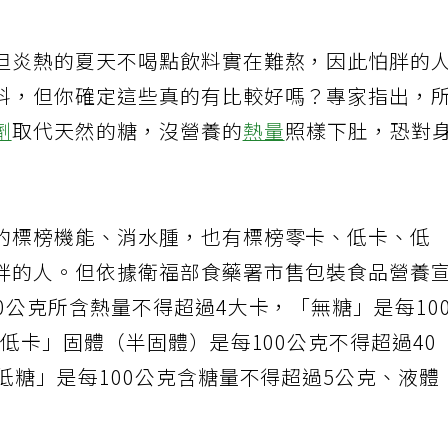
但炎熱的夏天不喝點飲料實在難熬，因此怕胖的
料，但你確定這些真的有比較好嗎？專家指出，
劑
取代天然的糖，沒營養的
熱量
照樣下肚，恐對
的標榜機能、消水腫，也有標榜零卡、低卡、低
胖的人。但依據衛福部食藥署市售包裝食品營養
0公克所含熱量不得超過4大卡，「無糖」是每10
「低卡」固體（半固體）是每100公克不得超過40
低糖」是每100公克含糖量不得超過5公克、液體