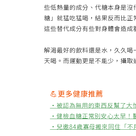
些低熱量的成分、代糖本身是沒
糖」就猛吃猛喝，結果反而比正
這些替代成分有些對身體會造成
解渴最好的飲料還是水，久久喝
天喝。而運動更是不能少，攝取
💪更多健康推薦
‧被認為無用的東西反幫了大
‧健檢血糖正常別安心太早！
‧兒邀84歲寡母搬來同住「