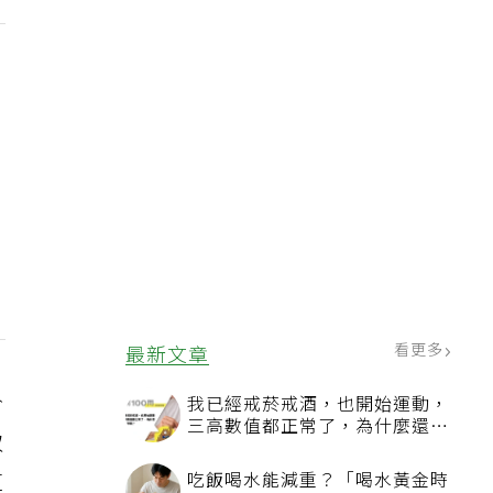
看更多
最新文章
玠
我已經戒菸戒酒，也開始運動，
三高數值都正常了，為什麼還不
取
能停藥？
這
吃飯喝水能減重？「喝水黃金時