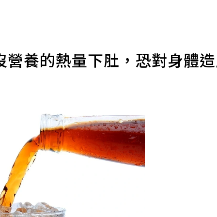
沒營養的熱量下肚，恐對身體