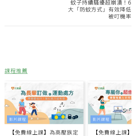
蚊子持續騷擾超崩潰！6
大「防蚊方式」有效降低
被叮機率
課程推薦
影片課程
影片課程
【免費線上課】為高壓族定
【免費線上課】