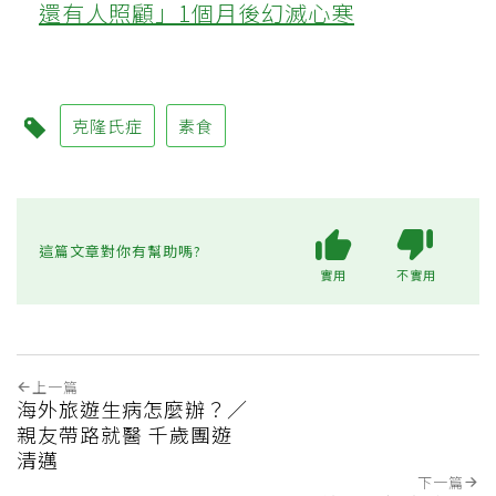
還有人照顧」1個月後幻滅心寒
克隆氏症
素食
這篇文章對你有幫助嗎?
實用
不實用
上一篇
海外旅遊生病怎麼辦？／
親友帶路就醫 千歲團遊
清邁
下一篇