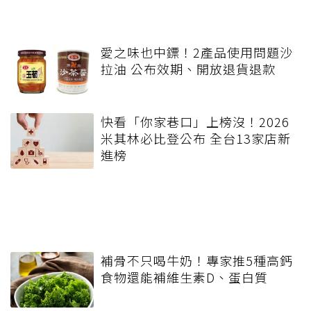
愛之味也中鏢！2產品使用問題沙
拉油 公布效期、開放退貨退款
快看「你家巷口」上榜沒！2026
米其林必比登公布 全台13家店新
進榜
補骨不只喝牛奶！專家推5種高鈣
食物還能補維生素D、蛋白質