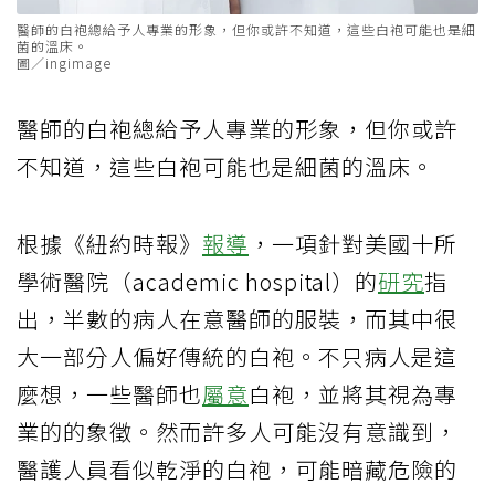
醫師的白袍總給予人專業的形象，但你或許不知道，這些白袍可能也是細
菌的溫床。
圖／ingimage
醫師的白袍總給予人專業的形象，但你或許
不知道，這些白袍可能也是細菌的溫床。
根據《紐約時報》
報導
，一項針對美國十所
學術醫院（academic hospital）的
研究
指
出，半數的病人在意醫師的服裝，而其中很
大一部分人偏好傳統的白袍。不只病人是這
麼想，一些醫師也
屬意
白袍，並將其視為專
業的的象徵。然而許多人可能沒有意識到，
醫護人員看似乾淨的白袍，可能暗藏危險的