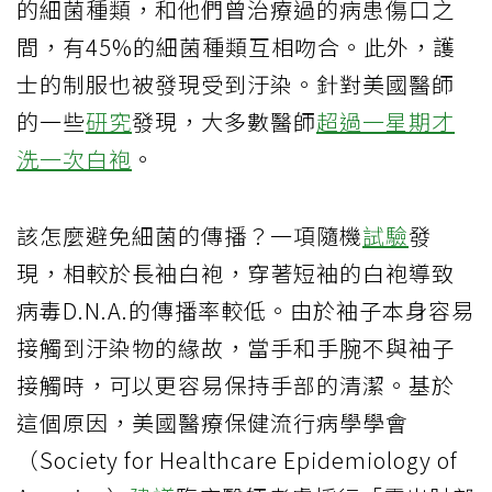
的細菌種類，和他們曾治療過的病患傷口之
間，有45%的細菌種類互相吻合。此外，護
士的制服也被發現受到汙染。針對美國醫師
的一些
研究
發現，大多數醫師
超過一星期才
洗一次白袍
。
該怎麼避免細菌的傳播？一項隨機
試驗
發
現，相較於長袖白袍，穿著短袖的白袍導致
病毒D.N.A.的傳播率較低。由於袖子本身容易
接觸到汙染物的緣故，當手和手腕不與袖子
接觸時，可以更容易保持手部的清潔。基於
這個原因，美國醫療保健流行病學學會
（Society for Healthcare Epidemiology of