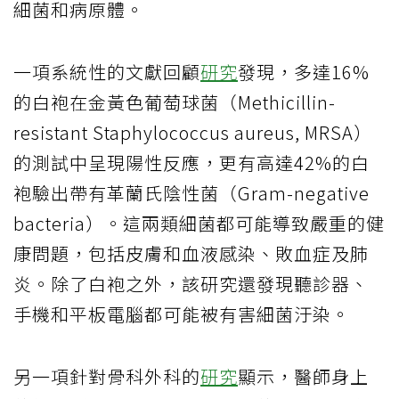
細菌和病原體。
一項系統性的文獻回顧
研究
發現，多達16%
的白袍在金黃色葡萄球菌（Methicillin-
resistant Staphylococcus aureus, MRSA）
的測試中呈現陽性反應，更有高達42%的白
袍驗出帶有革蘭氏陰性菌（Gram-negative
bacteria）。這兩類細菌都可能導致嚴重的健
康問題，包括皮膚和血液感染、敗血症及肺
炎。除了白袍之外，該研究還發現聽診器、
手機和平板電腦都可能被有害細菌汙染。
另一項針對骨科外科的
研究
顯示，醫師身上