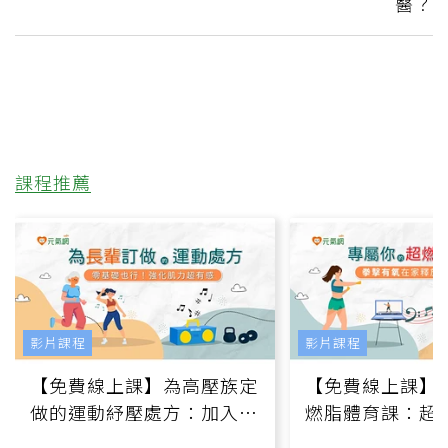
醫？
課程推薦
影片課程
影片課程
【免費線上課】為高壓族定
【免費線上課】
做的運動紓壓處方：加入行
燃脂體育課：超
動、增肌、互動元素，0基
氧」高壓族在家