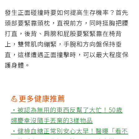
發生正面碰撞時要如何提高生存機率？首先
頭部要緊靠頭枕，直視前方，同時挺胸把腰
打直，後背、肩膀和屁股要緊緊靠在椅背
上，雙臂肌肉繃緊，手腕和方向盤保持垂
直，這樣遭遇正面撞擊時，可以最大程度保
護身體。
💪更多健康推薦
‧被認為無用的東西反幫了大忙！50歲
婦慶幸沒隨手丟棄的3樣物品
‧健檢血糖正常別安心太早！醫曝「看不