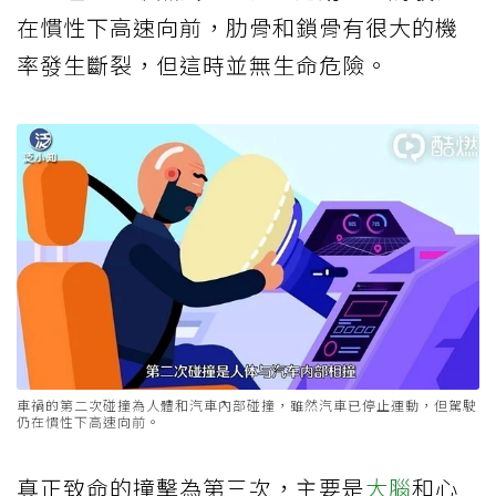
在慣性下高速向前，肋骨和鎖骨有很大的機
率發生斷裂，但這時並無生命危險。
車禍的第二次碰撞為人體和汽車內部碰撞，雖然汽車已停止運動，但駕駛
仍在慣性下高速向前。
真正致命的撞擊為第三次，主要是
大腦
和心