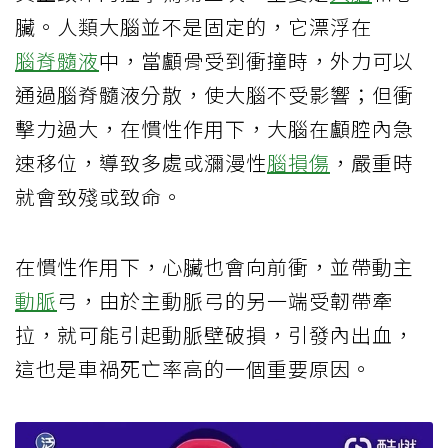
臟。人類大腦並不是固定的，它漂浮在
腦脊髓液
中，當顱骨受到衝撞時，外力可以
通過腦脊髓液分散，使大腦不受影響；但衝
擊力過大，在慣性作用下，大腦在顱腔內急
速移位，導致多處或瀰漫性
腦損傷
，嚴重時
就會致殘或致命。
在慣性作用下，心臟也會向前衝，並帶動主
動脈
弓，由於主動脈弓的另一端受韌帶牽
拉，就可能引起動脈壁破損，引發內出血，
這也是車禍死亡率高的一個重要原因。