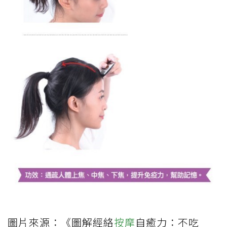
圖片來源：《圖解經絡
按摩
自癒力：不吃