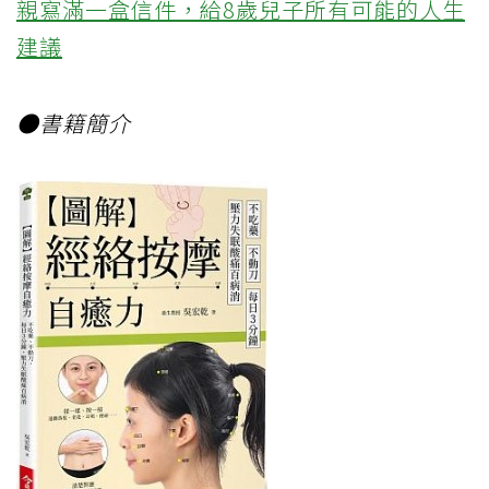
親寫滿一盒信件，給8歲兒子所有可能的人生
建議
●書籍簡介