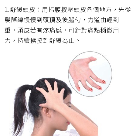
1.舒緩頭皮：用指腹按壓頭皮各個地方，先從
髮際線慢慢到頭頂及後腦勺，力道由輕到
重，頭皮若有疼痛感，可針對痛點稍微用
力，持續揉按到舒緩為止。