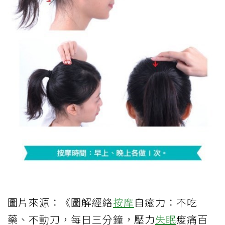
圖片來源：《圖解經絡
按摩
自癒力：不吃
藥、不動刀，每日三分鐘，壓力
失眠
痠痛百