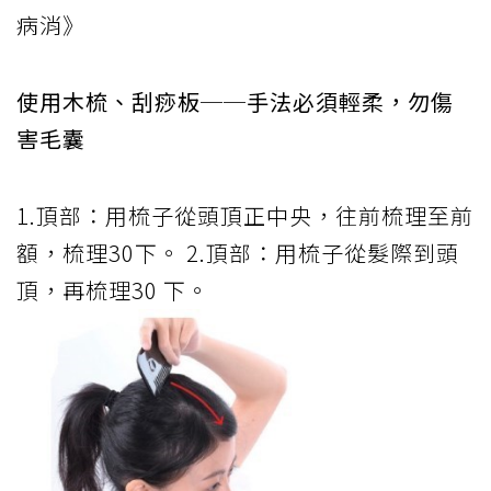
病消》
使用木梳、刮痧板──手法必須輕柔，勿傷
害毛囊
1.頂部：用梳子從頭頂正中央，往前梳理至前
額，梳理30下。 2.頂部：用梳子從髮際到頭
頂，再梳理30 下。