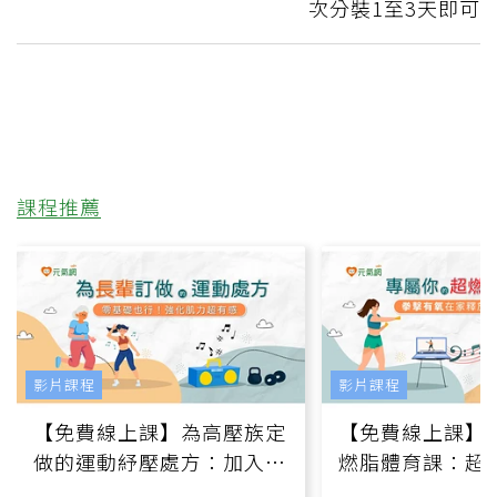
次分裝1至3天即可
課程推薦
影片課程
影片課程
【免費線上課】為高壓族定
【免費線上課】
做的運動紓壓處方：加入行
燃脂體育課：超
動、增肌、互動元素，0基
氧」高壓族在家