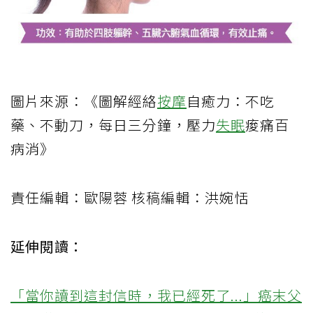
圖片來源：《圖解經絡
按摩
自癒力：不吃
藥、不動刀，每日三分鐘，壓力
失眠
痠痛百
病消》
責任編輯：歐陽蓉 核稿編輯：洪婉恬
延伸閱讀：
「當你讀到這封信時，我已經死了...」癌末父