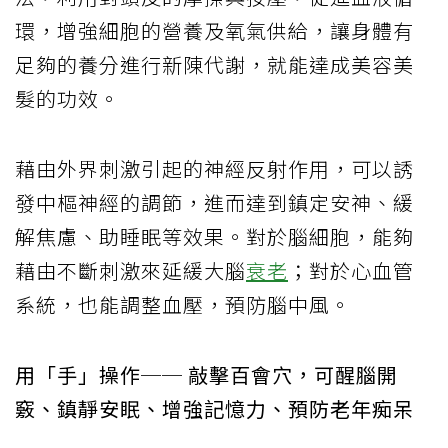
環，增強細胞的營養及氧氣供給，讓身體有
足夠的養分進行新陳代謝，就能達成美容美
髮的功效。
藉由外界刺激引起的神經反射作用，可以誘
發中樞神經的調節，進而達到鎮定安神、緩
解焦慮、助睡眠等效果。對於腦細胞，能夠
藉由不斷刺激來延緩大腦
衰老
；對於心血管
系統，也能調整血壓，預防腦中風。
用「手」操作── 敲擊百會穴，可醒腦開
竅、鎮靜安眠、增強記憶力、預防老年痴呆