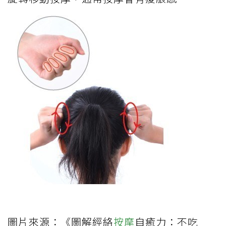
圖片來源：《圖解經絡
按摩
自癒力：不吃