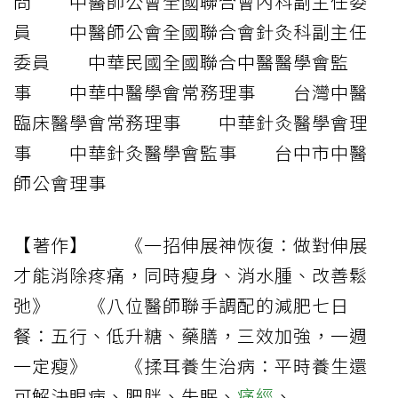
問 中醫師公會全國聯合會內科副主任委
員 中醫師公會全國聯合會針灸科副主任
委員 中華民國全國聯合中醫醫學會監
事 中華中醫學會常務理事 台灣中醫
臨床醫學會常務理事 中華針灸醫學會理
事 中華針灸醫學會監事 台中市中醫
師公會理事
【著作】 《一招伸展神恢復：做對伸展
才能消除疼痛，同時瘦身、消水腫、改善鬆
弛》 《八位醫師聯手調配的減肥七日
餐：五行、低升糖、藥膳，三效加強，一週
一定瘦》 《揉耳養生治病：平時養生還
可解決眼病、肥胖、失眠、
痛經
、