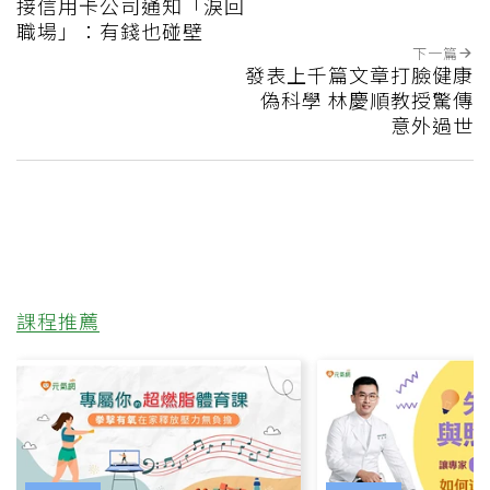
接信用卡公司通知「淚回
職場」：有錢也碰壁
下一篇
發表上千篇文章打臉健康
偽科學 林慶順教授驚傳
意外過世
課程推薦