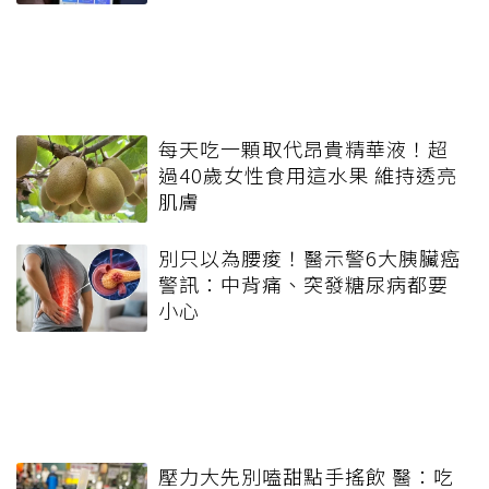
每天吃一顆取代昂貴精華液！超
過40歲女性食用這水果 維持透亮
肌膚
別只以為腰痠！醫示警6大胰臟癌
警訊：中背痛、突發糖尿病都要
小心
壓力大先別嗑甜點手搖飲 醫：吃