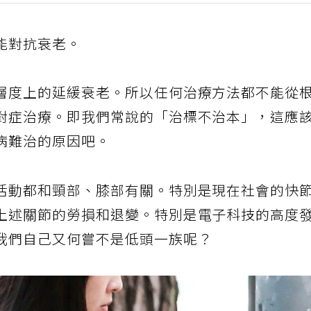
能對抗衰老。
層度上的延緩衰老。所以任何治療方法都不能從
對症治療。即我們常說的「治標不治本」，這應
病難治的原因吧。
活動都和頸部、膝部有關。特別是現在社會的快
上述關節的勞損和退變。特別是電子科技的高度
我們自己又何嘗不是低頭一族呢？