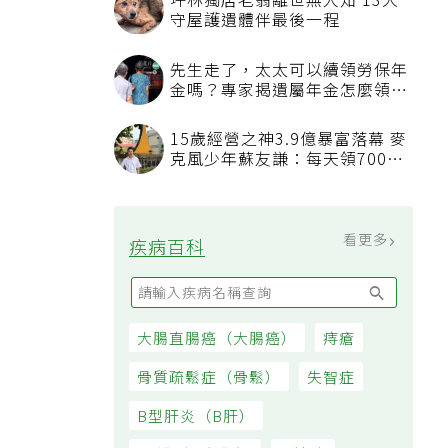
看更多
最新文章
我已經戒菸戒酒，也開始運動，
三高數值都正常了，為什麼還不
能停藥？