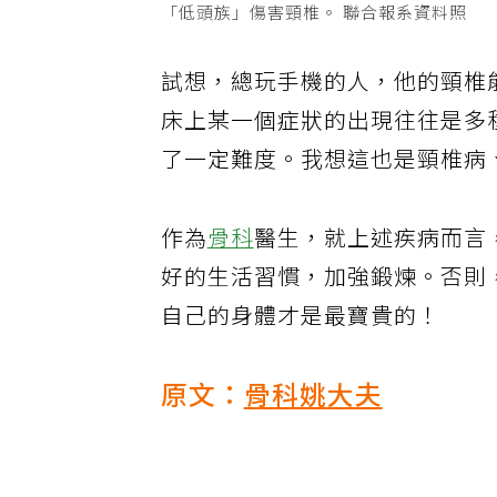
「低頭族」傷害頸椎。 聯合報系資料照
試想，總玩手機的人，他的頸椎
床上某一個症狀的出現往往是多
了一定難度。我想這也是頸椎病
作為
骨科
醫生，就上述疾病而言
好的生活習慣，加強鍛煉。否則
自己的身體才是最寶貴的！
原文：
骨科姚大夫