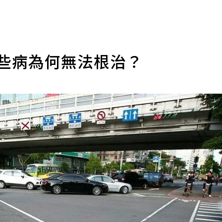
這些病為何無法根治？