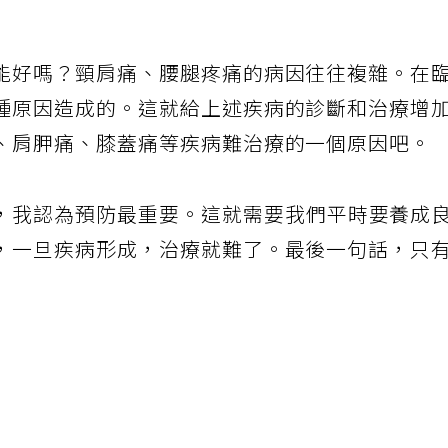
能好嗎？頸肩痛、腰腿疼痛的病因往往複雜。在
種原因造成的。這就給上述疾病的診斷和治療增
、肩胛痛、膝蓋痛等疾病難治療的一個原因吧。
，我認為預防最重要。這就需要我們平時要養成
，一旦疾病形成，治療就難了。最後一句話，只