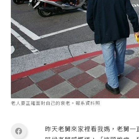
老人要正確面對自己的衰老。報系資料照
昨天老舅來家裡看我媽，老舅一