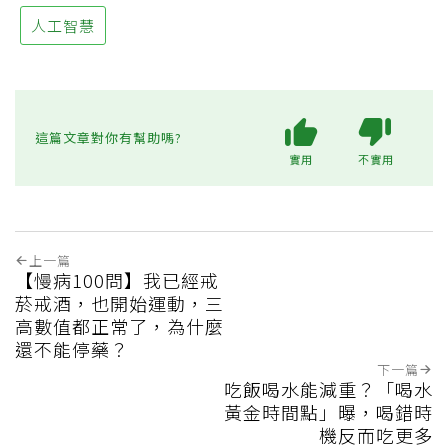
人工智慧
這篇文章對你有幫助嗎?
實用
不實用
上一篇
【慢病100問】我已經戒
菸戒酒，也開始運動，三
高數值都正常了，為什麼
還不能停藥？
下一篇
吃飯喝水能減重？「喝水
黃金時間點」曝，喝錯時
機反而吃更多