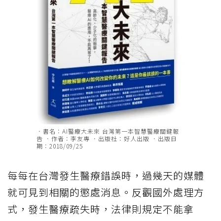
．書名：AI醫療大未來 台灣第一本智慧醫療關鍵報
告 ．作者：李友專 ．出版社：好人出版 ．出版日
期：2018/09/25
每每在台灣發生醫療錯誤時，過幾天的媒體
就可見到相關的懲處消息。反觀國外處理方
式，發生醫療疏失時，法律則規定不能拿