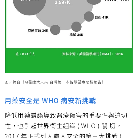
圖／摘自《AI醫療大未來 台灣第一本智慧醫療關鍵報告》
用藥安全是 WHO 病安新挑戰
降低用藥錯誤導致醫療傷害的重要性與迫切
性，也引起世界衛生組織 ( WHO ) 關 切，
2017 年正式列入病人安全的第三大挑戰 (