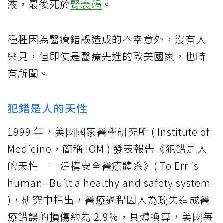
液，最後死於
腎衰竭
。
種種因為醫療錯誤造成的不幸意外，沒有人
樂見，但即使是醫療先進的歐美國家，也時
有所聞。
犯錯是人的天性
1999 年，美國國家醫學研究所 ( Institute of
Medicine，簡稱 IOM ) 發表報告《犯錯是人
的天性──建構安全醫療體系》( To Err is
human- Built a healthy and safety system
)，研究中指出，醫療過程因人為疏失造成醫
療錯誤的損傷約為 2.9％，具體換算，美國每