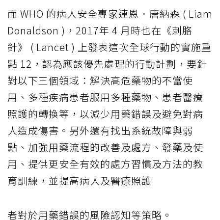
而 WHO 的病人安全專家連恩．唐納森 ( Liam
Donaldson )，2017年 4 月時也在《刺胳
針》 ( Lancet ) 上發表這次全球行動的實施重
點 12，認為應該優先處理的行動計劃，要針
對以下三個領域：解決高危藥物的不當使
用、多種疾病患者服用多種藥物、患者醫療
照護的轉換等，以減少用藥錯誤及避免對病
人造成傷害。另外還有找出系統故障與弱
點、加強用藥流程的改善及處方、發藥及使
用、提供更安全有效的處方習慣及方法的教
育訓練，並提高病人及醫療照護
者對於用藥錯誤的風險認知等策略。