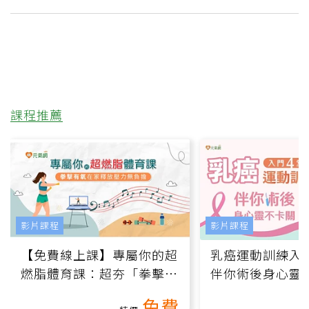
課程推薦
影片課程
影片課程
【免費線上課】專屬你的超
乳癌運動訓練入門
燃脂體育課：超夯「拳擊有
伴你術後身心靈
氧」高壓族在家釋放壓力無
上影音課）
免費