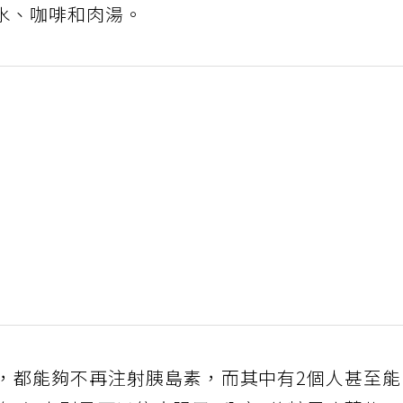
水、咖啡和肉湯。
者，都能夠不再注射胰島素，而其中有2個人甚至