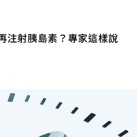
不再注射胰島素？專家這樣說