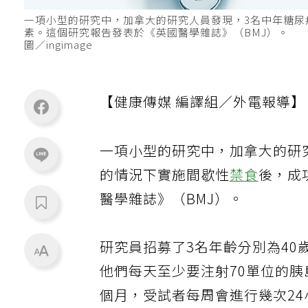
一項小型的研究中，加拿大的研究人員發現，3名中年糖
素。這個研究報告發表於《英國醫學雜誌》（BMJ）。
圖／ingimage
【健康傳媒 編譯組／外電報導】
一項小型的研究中，加拿大的研
的情況下實施間歇性
禁食
後，成
醫學雜誌》（BMJ）。
研究員招募了3名年齡分別為40
他們每天至少要注射70單位的胰
個月，受試者每周會進行幾次2