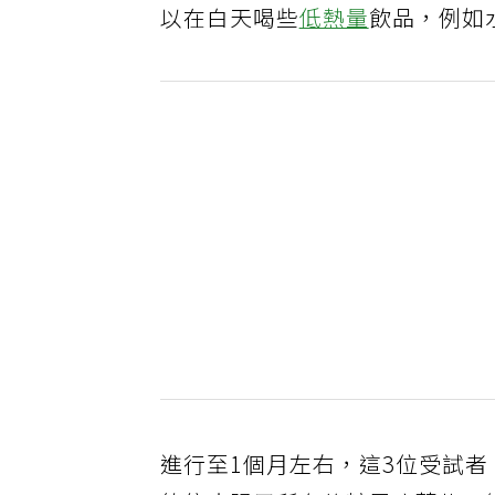
以在白天喝些
低熱量
飲品，例如
進行至1個月左右，這3位受試