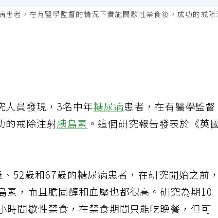
尿病患者，在有醫學監督的情況下實施間歇性禁食後，成功的戒
究人員發現，3名中年
糖尿病
患者，在有醫學監督
功的戒除注射
胰島素
。這個研究報告發表於《英
歲、52歲和67歲的糖尿病患者，在研究開始之前
島素，而且膽固醇和血壓也都很高。研究為期10
4小時間歇性禁食，在禁食期間只能吃晚餐，但可