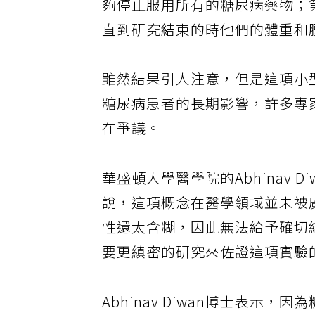
夠停止服用所有的糖尿病藥物；
直到研究結束的時他們的體重和
雖然結果引人注意，但是這項小
糖尿病患者的長期影響，許多專
在爭議。
華盛頓大學醫學院的Abhinav
說，這項概念在醫學領域並未被
性還太含糊，因此無法給予確切
要更縝密的研究來佐證這項實驗
Abhinav Diwan博士表示，