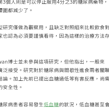
第3個人則是可以停止服用4分之3的糖尿病藥物
腰圍都減少了。
型研究僅做為觀察用，且缺乏對照組來比較飲食
家也認為必須要謹慎看待，因為這樣的治療方法
 Diwan博士並未參與這項研究，但他指出，一般來
廣泛接受。研究對於糖尿病與間歇性進食兩者關
結論。加上先前已提出血糖過低等有害反應，尚
的安全性。
因為糖尿病患者容易發生
低血糖
的狀況，低血糖甚至