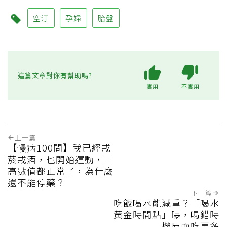
空汙
孕婦
胎盤
這篇文章對你有幫助嗎?
實用
不實用
上一篇
【慢病100問】我已經戒
菸戒酒，也開始運動，三
高數值都正常了，為什麼
還不能停藥？
下一篇
吃飯喝水能減重？「喝水
黃金時間點」曝，喝錯時
機反而吃更多