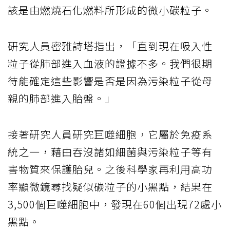
該是由燃燒石化燃料所形成的微小碳粒子。
研究人員密雅詩塔指出，「直到現在吸入性
粒子從肺部進入血液的證據不多。我們很期
待能確定這些影響是否是因為污染粒子從母
親的肺部進入胎盤。」
接著研究人員研究巨噬細胞，它屬於免疫系
統之一，藉由吞沒諸如細菌與污染粒子等有
害物質來保護胎兒。之後科學家再利用高功
率顯微鏡尋找疑似碳粒子的小黑點，結果在
3,500個巨噬細胞中，發現在60個出現72處小
黑點。