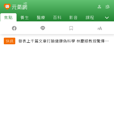
焦點
養生
醫療
百科
影音
課程
退休
發表上千篇文章打臉健康偽科學 林慶順教授驚傳意
快訊
外過世