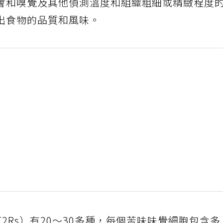
會和嗅覺及其他偵測溫度和組織粗細或精緻程度
出食物的品質和風味。