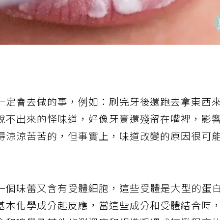
一定會去做的事，例如：刷完牙後還跑去拿東西
說不出來的怪味道，好像牙膏還殘留在嘴裡，影
得涼涼苦苦的，但事實上，味道改變的原因很可
一個味蕾又含有受體細胞，這些受體是大型的蛋
基本化學成分起反應，當這些成分和受體結合時