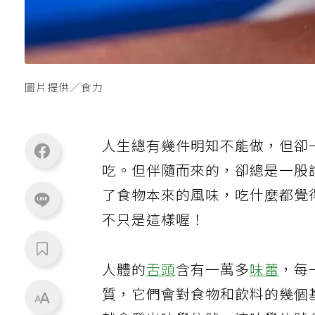
圖片提供／食力
人生總有幾件明知不能做，但卻
吃。但伴隨而來的，卻總是一股
了食物本來的風味，吃什麼都覺
不只是這樣喔！
人體的
舌頭
含有一萬多
味蕾
，每
質，它們會對食物和飲料的幾個