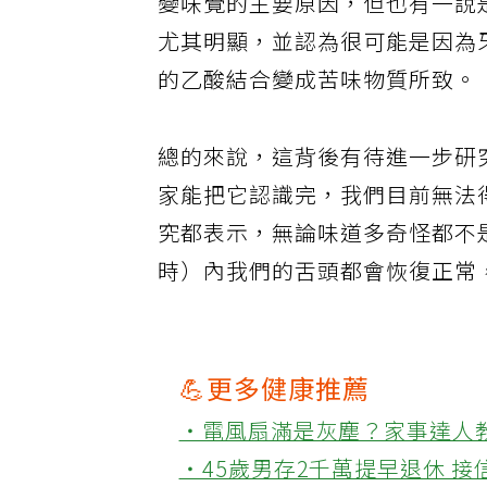
變味覺的主要原因，但也有一說
尤其明顯，並認為很可能是因為牙膏中的
的乙酸結合變成苦味物質所致。
總的來說，這背後有待進一步研
家能把它認識完，我們目前無法
究都表示，無論味道多奇怪都不
時）內我們的舌頭都會恢復正常
💪更多健康推薦
‧電風扇滿是灰塵？家事達人
‧45歲男存2千萬提早退休 