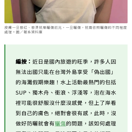
皮膚一旦發紅、發燙就是曬傷前兆，一旦曬傷，就需依照曬傷的不同程度
處理。圖／報系資料庫
編按：
近日是國內旅遊的旺季，許多人因
無法出國只能在台灣外島享受「偽出國」
的海灘假期樂趣！水上活動最熱門的包括
SUP、獨木舟、衝浪、浮淺等，泡在海水
裡可能很舒服沒什麼沒感覺，但上了岸看
到自己的膚色，絕對會很有感，此時，沒
做好防曬就會有
曬傷
的問題，該如何處理