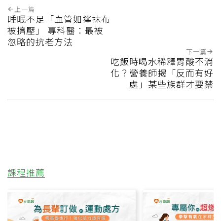
上一篇
睡眠不足「血管如擰抹布
被擠壓」 專科醫：最被
忽略的抗老方法
下一篇
吃飯時喝水稀釋胃酸不消
化？營養師揭「反而有好
處」某些族群才要禁
課程推薦