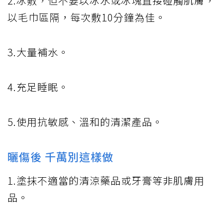
2.冰敷，但不要以冰水或冰塊直接碰觸肌膚，
以毛巾區隔，每次敷10分鐘為佳。
3.大量補水。
4.充足睡眠。
5.使用抗敏感、溫和的清潔產品。
曬傷後 千萬別這樣做
1.塗抹不適當的清涼藥品或牙膏等非肌膚用
品。