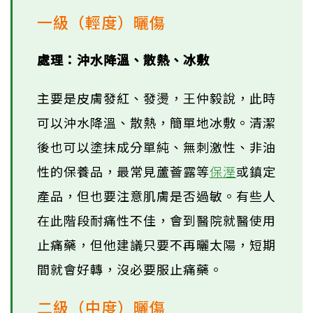
一級（輕度）曬傷
處理：沖水降溫、散熱、冰敷
主要是皮膚發紅、發燙，王仲毅說，此時
可以沖水降溫、散熱，簡單地冰敷。清潔
後也可以塗抹成分單純、無刺激性、非油
性的保養品，最常見蘆薈露等
保溼
或鎮定
產品，但也要注意肌膚是否過敏。有些人
在此階段耐痛性不佳，會到醫院就醫使用
止痛藥，但他建議只要不再曬太陽，短期
間就會好轉，沒必要服止痛藥。
二級（中度）曬傷