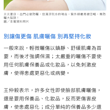
炎炎夏日，出門必做防曬，但清涼玩水的場合，紫外線最易被忽略，是防
曬大陷阱！
圖／本報資料照片
別讓傷更傷 肌膚曬傷 別再堅持化妝
一般來說，輕微曬傷以鎮靜、舒緩肌膚為首
要，而後才強調保濕；太嚴重的曬傷不要使
用任何肌膚保養品或化妝品，以免刺激皮
膚，使得患處更惡化或病變。
王仲毅表示，許多女性即使臉部肌膚曬傷，
還是要用保養品、化妝品，反而更傷害皮
膚，使患處惡化；成分單純的保養品多少還