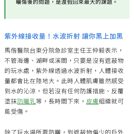
曬傷後的問題，是渡假回來最大的課題。
紫外線接收量！水波折射 讓你黑上加黑
馬偕醫院台東分院急診室主任王仲毅表示，
不管海邊、湖畔或溪間，只要是沒有遮蔽物
的玩水處，紫外線透過水波折射，人體接收
量都會比在陸地大。此時人體肌膚雖然感受
到水的沁涼，但若沒有任何防護措施、反覆
塗抹
防曬乳
等，長時間下來，
皮膚
組織就可
能受傷。
除了玩水場所要防曬，到遮蔽物偏少的戶外