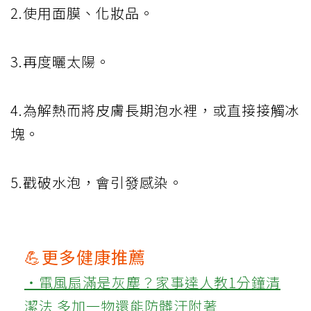
2.使用面膜、化妝品。
3.再度曬太陽。
4.為解熱而將皮膚長期泡水裡，或直接接觸冰
塊。
5.戳破水泡，會引發感染。
💪更多健康推薦
‧電風扇滿是灰塵？家事達人教1分鐘清
潔法 多加一物還能防髒汙附著