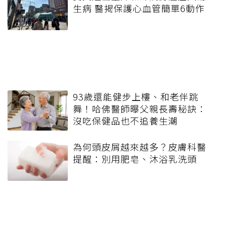
生病 醫揭保護心血管簡單6動作
93歲還能健步上樓、和老伴跳
舞！哈佛醫師曝父親長壽秘訣：
沒吃保健品也不追養生潮
為何頭皮屑越來越多？皮膚科醫
提醒：別用肥皂、沐浴乳洗頭