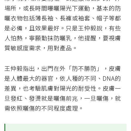
場所，或長時間曝曬陽光下運動，基本的防
曬衣物包括薄長袖、長褲或袖套、帽子等都
是必備，且效果最好。只是王仲毅說，有些
人怕熱，寧願勤抹防曬乳，他提醒，要視膚
質敏感度需求，用對產品。
王仲毅指出，出門在外「防不勝防」，皮膚
是人體最大的器官，依人種的不同、DNA的
差異，也考驗肌膚對陽光的耐受性。皮膚一
旦發紅、發燙就是曬傷前兆，一旦曬傷，就
需依照曬傷的不同程度處理。