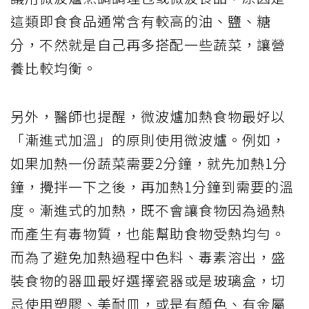
這類即食食品通常含有較高的油、鹽、糖
分，不然就是自己再多搭配一些蔬菜，讓營
養比較均衡。
另外，醫師也提醒，微波爐加熱食物最好以
「漸進式加溫」的原則使用微波爐。例如，
如果加熱一份蔬菜需要2分鐘，就先加熱1分
鐘，攪拌一下之後，再加熱1分鐘到需要的溫
度。漸進式的加熱，既不會讓食物因為過熱
而產生有毒物質，也能幫助食物受熱均勻。
而為了避免加熱過程中色料、毒素溶出，盛
裝食物的器皿最好選擇瓷器或是玻璃盒，切
忌使用塑膠、美耐皿，或是有顏色、有金屬