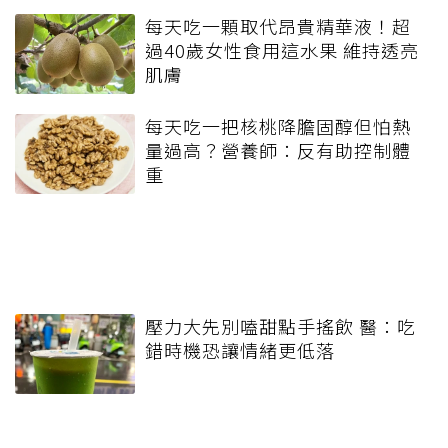
每天吃一顆取代昂貴精華液！超
過40歲女性食用這水果 維持透亮
肌膚
每天吃一把核桃降膽固醇但怕熱
量過高？營養師：反有助控制體
重
壓力大先別嗑甜點手搖飲 醫：吃
錯時機恐讓情緒更低落