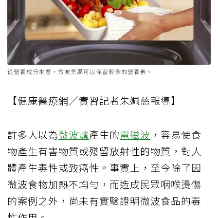
從營養成分來看，微波烹調可以保留較多的營養素。
【健康醫療網／實習記者朱姵慈報導】
許多人以為
微波爐
產生的
電磁波
，容易使食
物產生有害物質或殘留放射性的物質，對人
體產生毒性或致癌性。事實上，至今除了因
微波食物加熱不均勻，而造成民眾咽喉燙傷
的案例之外，尚未有實驗證明微波食品的毒
性作用。