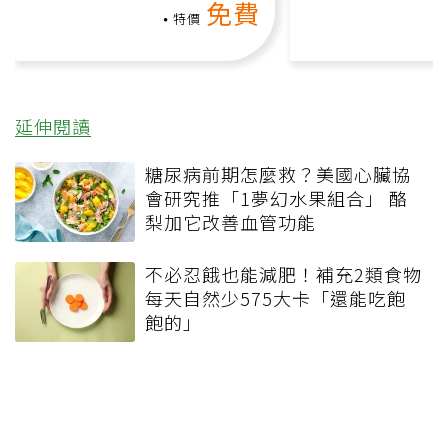
免費
礎也能做！
負擔
特價
延伸閱讀
糖尿病前期怎麼救？美國心臟協
會研究推「1夢幻水果組合」 酪
梨加它改善血管功能
不必忍餓也能減肥！補充2類食物
每天自然少575大卡「還能吃飽
飽的」