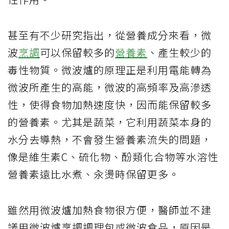
甚至有不少研究指出，從營養成分來看，微
波
烹調
可以保留較多的
營養素
、產生較少的
毒性物質。微波爐的原理正是利用電能轉為
微波所產生的高能，微波的高頻率及高滲透
性，使得食物加熱速度快，因而能保留較多
的營養素。尤其是蔬菜，它利用蔬菜本身的
水分去導熱，不會發生營養素流失的問題，
像是維生素C、硫化物、酚類化合物等水溶性
營養素遠比水煮、汆燙時保留更多。
雖然用微波爐加熱食物很方便，醫師並不建
議用微波爐烹調調理包或微波食品，原因是