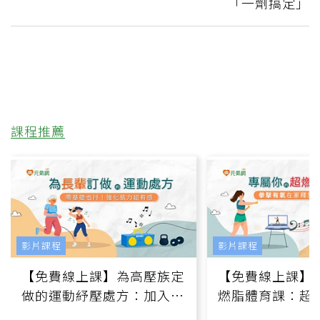
「一劑搞定」
課程推薦
影片課程
影片課程
【免費線上課】為高壓族定
【免費線上課】
做的運動紓壓處方：加入行
燃脂體育課：超
動、增肌、互動元素，0基
氧」高壓族在家