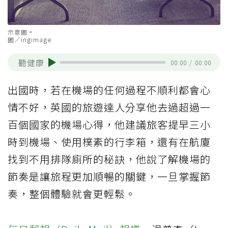
示意圖。
圖／ingimage
聽健康
00:00
/
00:00
出國時，若在機場的任何過程不順利都會心
情不好，英國的旅遊達人分享他去過超過一
百個國家的機場心得，他建議旅客提早三小
時到機場、使用樸素的行李箱，還有在航廈
找到不用排隊廁所的秘訣，他說了解機場的
節奏是讓旅程更加順暢的關鍵，一旦掌握節
奏，整個體驗就會更輕鬆。