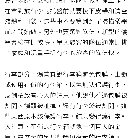
湯普森說，安檢時應在排隊時做準備工作，
在拿到放行李的托盤前就要拔下皮帶和清空
液體和口袋，這些事不要等到到了掃描儀器
前才開始做。另外也要選對隊伍，新型的儀
器會檢查比較快，單人旅客的隊伍通常比排
了家庭和沉重手提行李的旅客的隊伍快。
行李部分，湯普森說行李箱避免包膜、上鎖
或使用花俏的行李箱，以免無法保護行李，
反倒招致有心人的注意，他說他看過包膜被
割開、鎖頭被扯掉，還有行李袋被割開，這
些東西原本該保護行李，結果變得讓行李引
人注意，花俏的行李箱就像一個巨大的金
庫，最安全的是那些簡單樸素的行李箱。