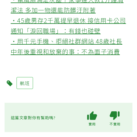
潔法 多加一物還能防髒汙附著
‧45歲男存2千萬提早退休 接信用卡公司
通知「淚回職場」：有錢也碰壁
‧用千元手機、拒絕社群網站 48歲社長
中年後重視和放棄的事：不為面子消費
航班
這篇文章對你有幫助嗎?
實用
不實用