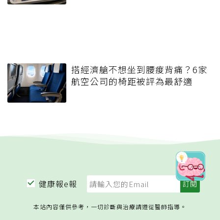
搭經濟艙不想坐到腰痠背痛？6家
航空公司的椅距被評為最舒適
健康報e報
本站內容僅供參考，一切診斷與治療請遵從醫師指導。