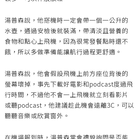
湯普森說，他搭機時一定會帶一個一公升的
水壺，通過安檢後就裝滿，帶清淡且營養的
食物和點心上飛機，因為很常發餐點時還不
餓，所以多做準備能讓航行過程更舒適。
湯普森說，他會假設飛機上前方座位背後的
螢幕壞掉，事先下載好電影和podcast度過飛
行時間，不過他不會一上飛機就立刻看影片
或聽podcast，他建議趁此機會遠離3C，可以
聽聽音樂或欣賞窗外。
在機場報到時，湯普森常會禮貌詢問是否能