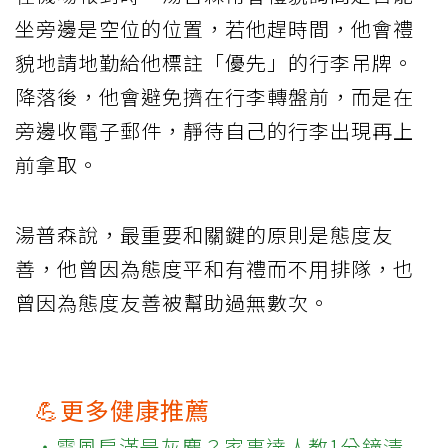
坐旁邊是空位的位置，若他趕時間，他會禮
貌地請地勤給他標註「優先」的行李吊牌。
降落後，他會避免擠在行李轉盤前，而是在
旁邊收電子郵件，靜待自己的行李出現再上
前拿取。
湯普森說，最重要和關鍵的原則是態度友
善，他曾因為態度平和有禮而不用排隊，也
曾因為態度友善被幫助過無數次。
💪更多健康推薦
‧電風扇滿是灰塵？家事達人教1分鐘清