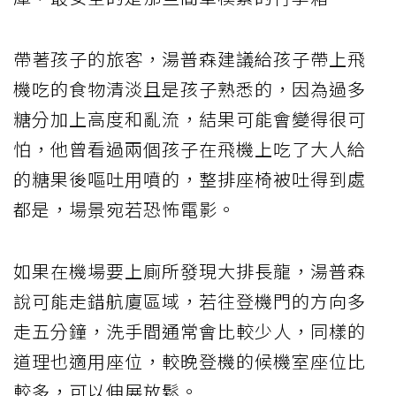
帶著孩子的旅客，湯普森建議給孩子帶上飛
機吃的食物清淡且是孩子熟悉的，因為過多
糖分加上高度和亂流，結果可能會變得很可
怕，他曾看過兩個孩子在飛機上吃了大人給
的糖果後嘔吐用噴的，整排座椅被吐得到處
都是，場景宛若恐怖電影。
如果在機場要上廁所發現大排長龍，湯普森
說可能走錯航廈區域，若往登機門的方向多
走五分鐘，洗手間通常會比較少人，同樣的
道理也適用座位，較晚登機的候機室座位比
較多，可以伸展放鬆。