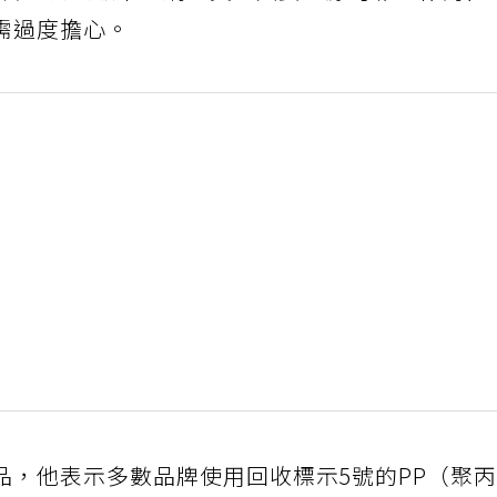
需過度擔心。
品，他表示多數品牌使用回收標示5號的PP（聚