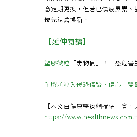
取決於實際使用狀況，只要內壁
意定期更換，但若已傷痕累累、
優先汰舊換新。
【延伸閱讀】
塑膠微粒
「毒物債」！ 恐危害
塑膠顆粒入侵恐傷腎、傷心 醫
【本文由健康醫療網授權刊登，
https://www.healthnews.com.t