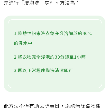
先進行「浸泡洗」處理。方法為：
1.將鹼性粉末洗衣劑充分溶解於約40℃
的溫水中
2.將衣物完全浸泡約30分鐘至1小時
3.再以正常程序機洗清潔即可
此方法不僅有助去除黃斑，還能清除織物纖