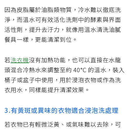
因為皮脂屬於油脂類物質，冷水難以徹底洗
淨，而溫水可有效活化洗劑中的酵素與界面
活性劑，提升去汙力，就像用溫水清洗油膩
餐具一樣，更能清潔到位。
若
洗衣機
沒有加熱功能，也可以直接在水龍
頭混合冷熱水來調整至約 40°C 的溫水，裝入
桶子或盆子中使用，用於浸泡衣物或作為洗
衣用水，同樣能提升清潔效果。
3.有黃斑或異味的衣物適合浸泡洗處理
若衣物已有輕微泛黃、或氣味難以去除，可