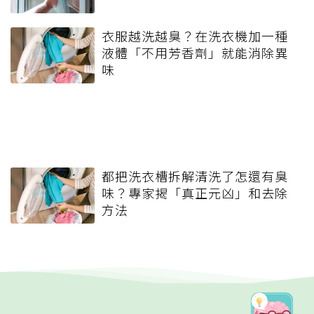
衣服越洗越臭？在洗衣機加一種
液體「不用芳香劑」就能消除異
味
都把洗衣槽拆解清洗了怎還有臭
味？專家揭「真正元凶」和去除
方法