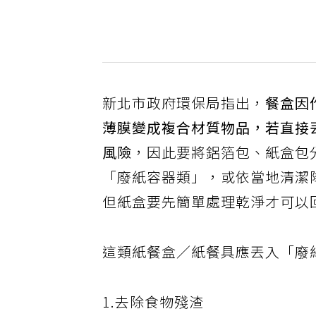
新北市政府環保局指出，
餐盒因
薄膜變成複合材質物品，若直接
風險
，因此要將鋁箔包、紙盒包
「廢紙容器類」，或依當地清潔
但紙盒要先簡單處理乾淨才可以
這類紙餐盒／紙餐具應丟入「廢
1.去除食物殘渣