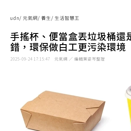
udn
/
元氣網
/
養生
/
生活智慧王
手搖杯、便當盒丟垃圾桶還
錯，環保做白工更污染環境
2025-09-24 17:15:47
元氣網 ／ 編輯葉姿岑整理