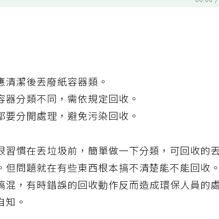
00:00
應清潔後丟廢紙容器類。
容器分類不同，需依規定回收。
都要分開處理，避免污染回收。
很習慣在丟垃圾前，簡單做一下分類，可回收的
。但問題就在有些東西根本搞不清楚能不能回收
搞混，有時錯誤的回收動作反而造成環保人員的
自知。