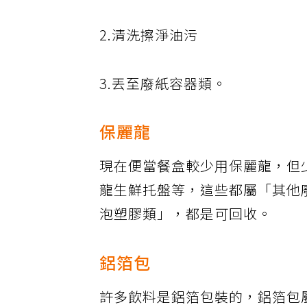
2.清洗擦淨油污
3.丟至廢紙容器類。
保麗龍
現在便當餐盒較少用保麗龍，但
龍生鮮托盤等，這些都屬「其他
泡塑膠類」，都是可回收。
鋁箔包