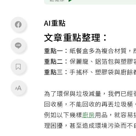
聽健康
AI重點
文章重點整理：
重點一：
紙餐盒多為複合材質，
重點二：
保麗龍、鋁箔包與塑膠
重點三：
手搖杯、塑膠袋與廚餘
為了環保與垃圾減量，我們已經
回收桶，不能回收的再丟垃圾桶
例如以下幾樣
廚房
用品，就容易
理困擾，甚至造成環境污染而不