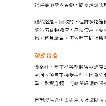
許多飲料是鋁箔包裝的，鋁箔包
記得要排空內容物，簡易清潔與
雖然鋁是可回收的，但許多路邊
能沾滿食物殘渣，無法使用。要
物，將其壓扁，再依照不同場所
塑膠容器
優格杯、布丁杯等塑膠容器通常
區回收項目不接受這些，因為它
扁，影響分類。可簡單處理乾淨
但塑膠湯匙需丟專用垃圾袋隨垃