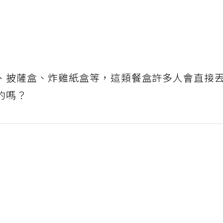
、披薩盒、炸雞紙盒等，這類餐盒許多人會直接
的嗎？