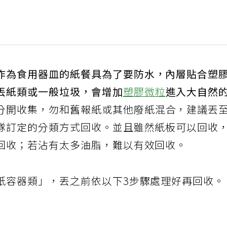
作為食用器皿的紙餐具為了要防水，內層貼合塑
丟紙類或一般垃圾，會增加
塑膠微粒
進入大自然
分開收集，勿和舊報紙或其他廢紙混合，建議丟
隊訂定的分類方式回收。並且雖然紙板可以回收
回收；若沾有太多油脂，難以有效回收。
紙容器類」，丟之前依以下3步驟處理好再回收。