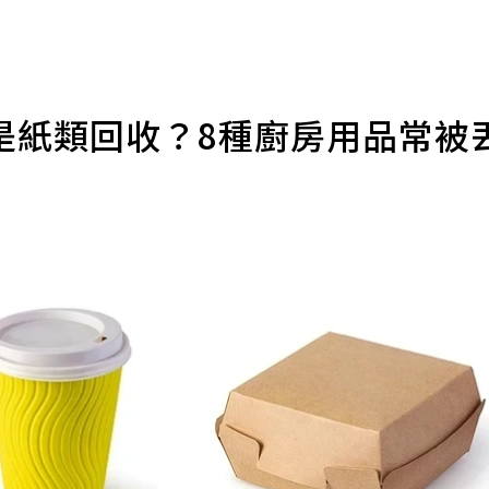
是紙類回收？8種廚房用品常被