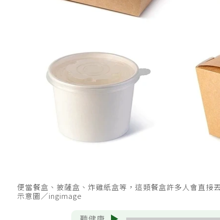
便當餐盒、披薩盒、炸雞紙盒等，這類餐盒許多人會直接
示意圖／ingimage