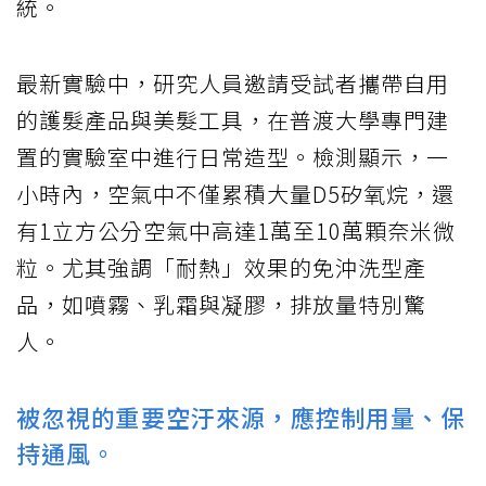
統。
最新實驗中，研究人員邀請受試者攜帶自用
的護髮產品與美髮工具，在普渡大學專門建
置的實驗室中進行日常造型。檢測顯示，一
小時內，空氣中不僅累積大量D5矽氧烷，還
有1立方公分空氣中高達1萬至10萬顆奈米微
粒。尤其強調「耐熱」效果的免沖洗型產
品，如噴霧、乳霜與凝膠，排放量特別驚
人。
被忽視的重要空汙來源，應控制用量、保
持通風。