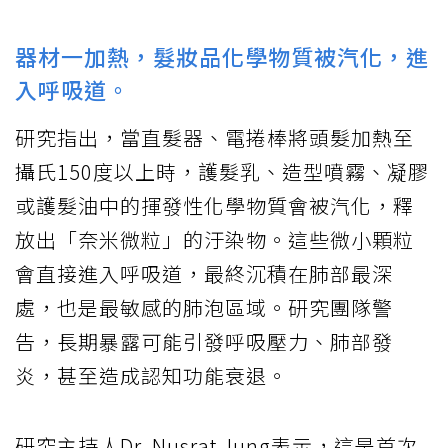
器材一加熱，髮妝品化學物質被汽化，進
入呼吸道。
研究指出，當直髮器、電捲棒將頭髮加熱至
攝氏150度以上時，護髮乳、造型噴霧、凝膠
或護髮油中的揮發性化學物質會被汽化，釋
放出「奈米微粒」的汙染物。這些微小顆粒
會直接進入呼吸道，最終沉積在肺部最深
處，也是最敏感的肺泡區域。研究團隊警
告，長期暴露可能引發呼吸壓力、肺部發
炎，甚至造成認知功能衰退。
研究主持人Dr. Nusrat Jung表示，這是首次