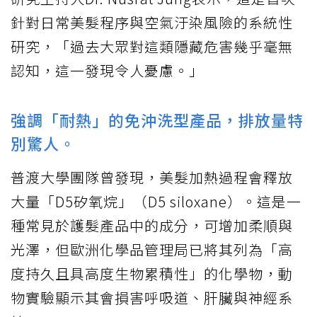
針對日常美髮程序與空氣汙染風險的系統性
研究，「過去大眾對這類隱藏危害幾乎毫無
認知，這一發現令人憂慮。」
強調「耐熱」的免沖洗型產品，排放量特
別驚人。
普渡大學團隊曾發現，美髮加熱過程會釋放
大量「D5矽氧烷」（D5 siloxane）。這是一
種常見於護髮產品中的成分，可增加柔順與
光澤，但歐洲化學品管理局已將其列為「高
度持久且具高度生物累積性」的化學物，動
物實驗顯示其會損害呼吸道、肝臟與神經系