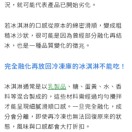
況，就可能代表產品已開始劣化。
若冰淇淋的口感從原本的綿密滑順，變成粗
糙冰沙狀，很可能是因為曾經部分融化再結
冰，也是一種品質變化的徵兆。
完全融化再放回冷凍庫的冰淇淋不能吃！
冰淇淋通常是以
乳製品
、糖、蛋黃、水、香
料等混合製成的，這些材料需經過均勻攪拌
才能呈現細膩滑順口感。一旦完全融化，成
分會分離，即使再冷凍也無法回復原來的狀
態，風味與口感都會大打折扣。