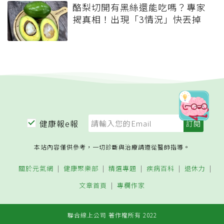
酪梨切開有黑絲還能吃嗎？專家
揭真相！出現「3情況」快丟掉
健康報e報
本站內容僅供參考，一切診斷與治療請遵從醫師指導。
關於元氣網
健康聚樂部
精選專題
疾病百科
退休力
文章首頁
專欄作家
聯合線上公司 著作權所有 2022