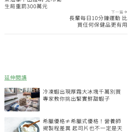
生局重罰300萬元
下一篇
長輩每日10分鐘運動 比
買任何保健品更有用
延伸閱讀
冷凍蝦出現厚霜大冰塊千萬別買
專家教你挑出緊實鮮甜蝦子
希臘優格≠希臘式優格！營養師
揭製程差異 起司片也不一定是天