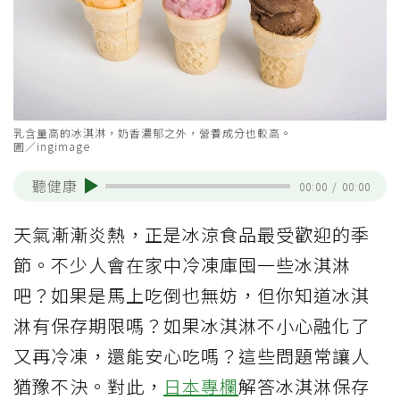
乳含量高的冰淇淋，奶香濃郁之外，營養成分也較高。
圖／ingimage
聽健康
00:00
/
00:00
天氣漸漸炎熱，正是冰涼食品最受歡迎的季
節。不少人會在家中冷凍庫囤一些冰淇淋
吧？如果是馬上吃倒也無妨，但你知道冰淇
淋有保存期限嗎？如果冰淇淋不小心融化了
又再冷凍，還能安心吃嗎？這些問題常讓人
猶豫不決。對此，
日本專欄
解答冰淇淋保存