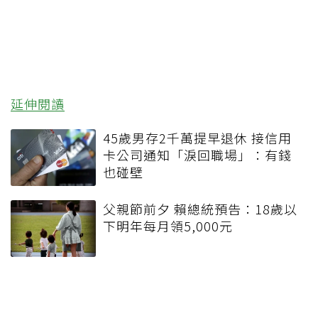
延伸閱讀
45歲男存2千萬提早退休 接信用
卡公司通知「淚回職場」：有錢
也碰壁
父親節前夕 賴總統預告：18歲以
下明年每月領5,000元