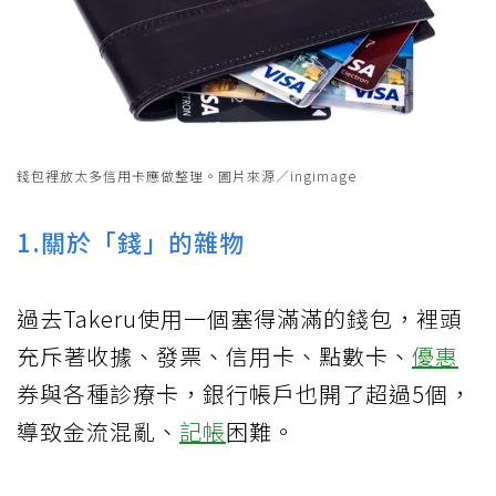
錢包裡放太多信用卡應做整理。圖片來源／ingimage
1.關於「錢」的雜物
過去Takeru使用一個塞得滿滿的錢包，裡頭
充斥著收據、發票、信用卡、點數卡、
優惠
券與各種診療卡，銀行帳戶也開了超過5個，
導致金流混亂、
記帳
困難。