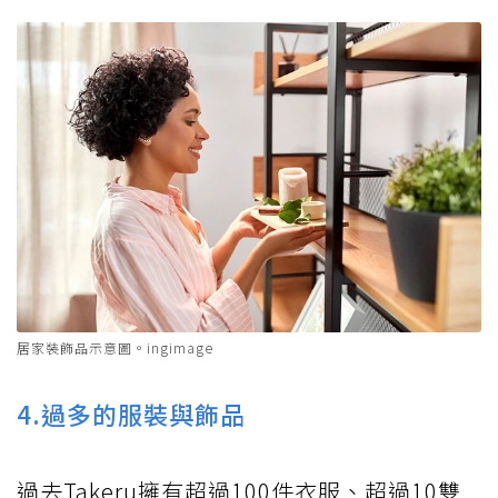
居家裝飾品示意圖。ingimage
4.過多的服裝與飾品
過去Takeru擁有超過100件衣服、超過10雙