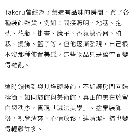
Takeru曾經為了營造有品味的房間，買了各
種裝飾雜貨，例如：間接照明、地毯、抱
枕、花瓶、掛畫、鏡子、香氛擴香器、植
栽、擺飾、籃子等。但他逐漸發現，自己根
本沒那種佈置美感，這些物品只是讓空間變
得雜亂。
這時領悟到與其堆砌裝飾，不如讓房間回歸
極簡，如同旅館與美術館，真正的美在於留
白與秩序，實現「減法美學」。捨棄裝飾
後，視覺清爽、心情放鬆，連清潔打掃也變
得輕鬆許多。