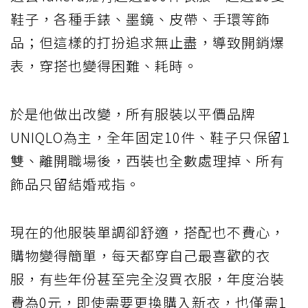
鞋子，各種手錶、墨鏡、皮帶、手環等飾
品；但這樣的打扮追求無止盡，導致開銷爆
表，穿搭也變得困難、耗時。
於是他做出改變，所有服裝以平價品牌
UNIQLO為主，全年固定10件、鞋子只保留1
雙、離開職場後，西裝也全數處理掉、所有
飾品只留結婚戒指。
現在的他服裝單調卻舒適，搭配也不費心，
購物變得簡單，每天都穿自己最喜歡的衣
服，有些年份甚至完全沒買衣服，年度治裝
費為0元，即使需要更換購入新衣，也僅需1