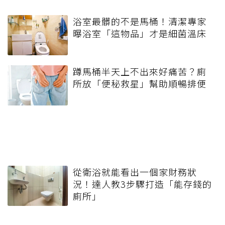
浴室最髒的不是馬桶！清潔專家
曝浴室「這物品」才是細菌溫床
蹲馬桶半天上不出來好痛苦？廁
所放「便秘救星」幫助順暢排便
從衛浴就能看出一個家財務狀
況！達人教3步驟打造「能存錢的
廁所」