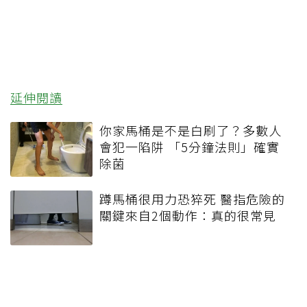
延伸閱讀
你家馬桶是不是白刷了？多數人
會犯一陷阱 「5分鐘法則」確實
除菌
蹲馬桶很用力恐猝死 醫指危險的
關鍵來自2個動作：真的很常見