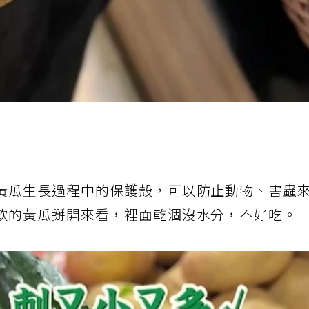
黃瓜生長過程中的保護殼，可以防止動物、害蟲
軟的黃瓜掰開來看，裡面乾涸沒水分，不好吃。