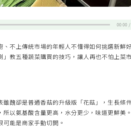
00:00
廚、不上傳統市場的年輕人不懂得如何挑選新鮮
測」教五種蔬菜購買的技巧，讓人再也不怕上菜
表雖醜卻是普通香菇的升級版「花菇」，生長條
，所以氨基酸含量更高，水分更少，味道更鮮美
很可能是商家手動切開。