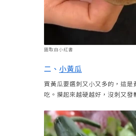
圖取自小紅書
二、
小黃瓜
買黃瓜要選刺又小又多的，這是
吃。摸起來越硬越好，沒刺又發