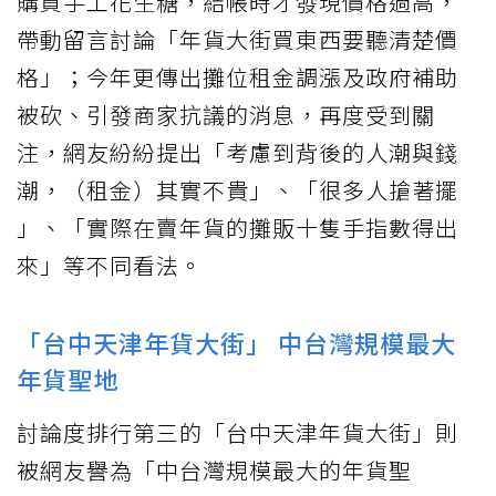
購買手工花生糖，結帳時才發現價格過高，
帶動留言討論「年貨大街買東西要聽清楚價
格」；今年更傳出攤位租金調漲及政府補助
被砍、引發商家抗議的消息，再度受到關
注，網友紛紛提出「考慮到背後的人潮與錢
潮，（租金）其實不貴」、「很多人搶著擺
」、「實際在賣年貨的攤販十隻手指數得出
來」等不同看法。
「台中天津年貨大街」 中台灣規模最大
年貨聖地
討論度排行第三的「台中天津年貨大街」則
被網友譽為「中台灣規模最大的年貨聖