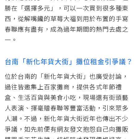
勝在「選擇多元」，可以一次買到很多種東
西，從解嘴饞的草莓大福到用於布置的手寫
春聯應有盡有，成為過年期間的熱門去處之
一。
台南「新化年貨大街」攤位租金引爭議？
位於台南的「新化年貨大街」也廣受討論，
過往皆邀集上百家攤商，提供各式年節禮
盒、生活百貨與美食小吃，現場還有街頭藝
人表演、揮毫贈春聯等豐富活動，引來眾多
人潮。不過，新化年貨大街近年也傳出不少
爭議，如先前便有網友發文抱怨自己向攤販