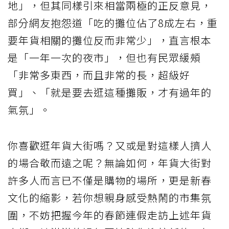
地」，但其同樣引來相當兩極的正反意見，
部分網友抱怨道「吃的攤位佔了8成左右，重
要年貨相關的攤位反而非常少」，直言根本
是「一年一次的夜市」，但也有民眾緩頰
「非常多東西，而且非常的長，超級好
買」、「就是要去逛這種攤販，才有過年的
氣氛」。
你喜歡逛年貨大街嗎？又或是對這樣人擠人
的場合敬而遠之呢？無論如何，年貨大街對
許多人而言已不僅是購物的場所，更是新春
文化的縮影，若你想親身感受熱鬧的市集氛
圍，不妨把握今年的春節連假走訪上述年貨