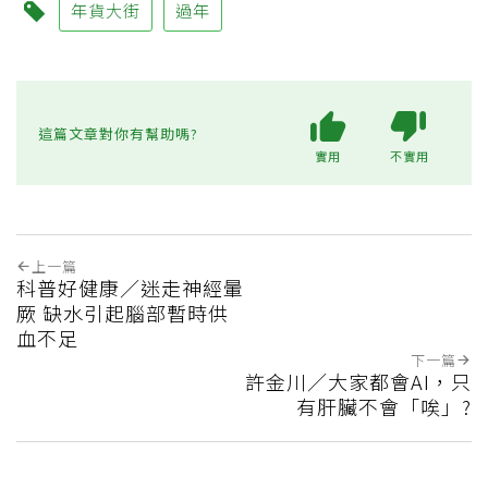
年貨大街
過年
這篇文章對你有幫助嗎?
實用
不實用
上一篇
科普好健康／迷走神經暈
厥 缺水引起腦部暫時供
血不足
下一篇
許金川／大家都會AI，只
有肝臟不會「唉」?