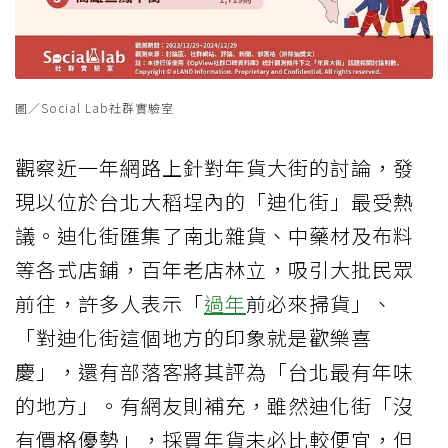
圖／Social Lab社群實驗室
觀察近一年網路上針對年貨大街的討論，發
現以位於台北大稻埕內的「迪化街」最受熱
議。迪化街匯集了南北雜貨、中藥材及布料
等各式店鋪，百年老店林立，吸引大批民眾
前往，許多人表示「
過年
前必來掃貨」、
「對迪化街這個地方的印象就是歡樂喜
慶」，還有部落客將其評為「台北最有年味
的地方」。有網友則補充，雖然迪化街「沒
有價格優勢」，採買年貨未必比較便宜，但