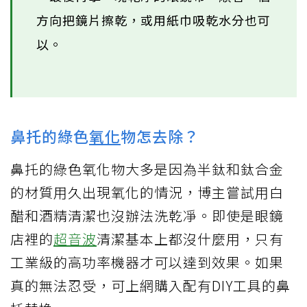
方向把鏡片擦乾，或用紙巾吸乾水分也可
以。
鼻托的綠色
氧化
物怎去除？
鼻托的綠色氧化物大多是因為半鈦和鈦合金
的材質用久出現氧化的情況，博主嘗試用白
醋和酒精清潔也沒辦法洗乾凈。即使是眼鏡
店裡的
超音波
清潔基本上都沒什麼用，只有
工業級的高功率機器才可以達到效果。如果
真的無法忍受，可上網購入配有DIY工具的鼻