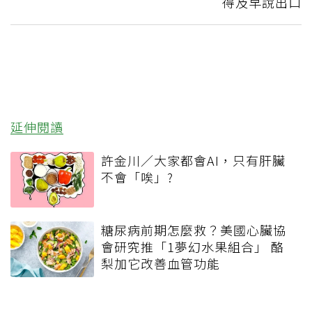
得及早說出口
延伸閱讀
許金川／大家都會AI，只有肝臟
不會「唉」?
糖尿病前期怎麼救？美國心臟協
會研究推「1夢幻水果組合」 酪
梨加它改善血管功能