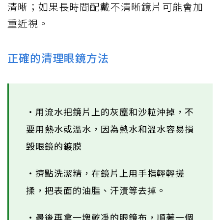
清晰；如果長時間配戴不清晰鏡片可能會加
重近視。
正確的清理眼鏡方法
‧用流水把鏡片上的灰塵和沙粒沖掉，不
要用熱水或溫水，因為熱水和溫水容易損
毀眼鏡的鍍膜
‧擠點洗潔精，在鏡片上用手指輕輕搓
揉，把表面的油脂、汗漬等去掉。
‧最後再拿一塊乾凈的眼鏡布，順著一個