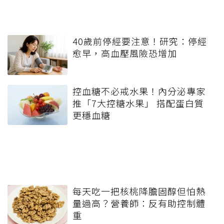
40歲前停經要注意！研究：停經
愈早，高血壓風險恐增加
控血糖不必戒水果！內分泌專家
推「7大控糖水果」 搭配蛋白質
更穩血糖
每天吃一把核桃降膽固醇但怕熱
量過高？營養師：反有助控制體
重