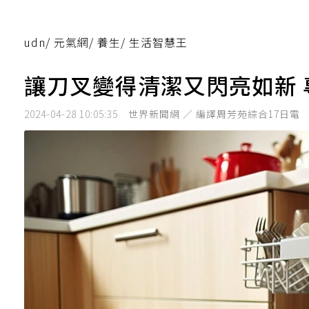
udn
/
元氣網
/
養生
/
生活智慧王
讓刀叉變得清潔又閃亮如新
2024-04-28 10:05:35
世界新聞網 ／ 編譯周芳苑綜合17日電