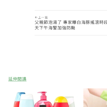
上一篇
父親節泡湯了 專家曝白海豚搖滾時段
天下午海警加強防颱
延伸閱讀