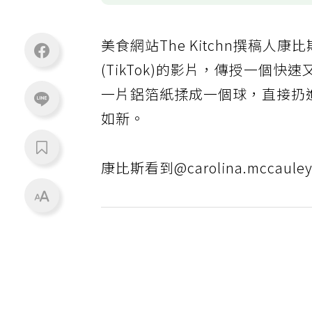
美食網站The Kitchn撰稿人康比斯
(TikTok)的影片，傳授一個
一片鋁箔紙揉成一個球，直接扔
如新。
康比斯看到@carolina.mcc