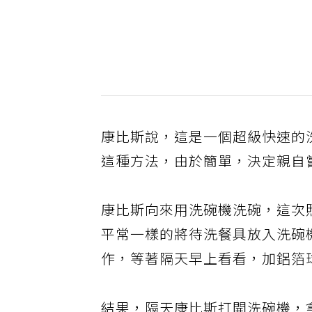
康比斯說，這是一個超級快速的
這種方法，由於簡單，決定親自
康比斯向來用洗碗機洗碗，這次
平常一樣的將待洗餐具放入洗碗
作，等著隔天早上看看，加鋁箔