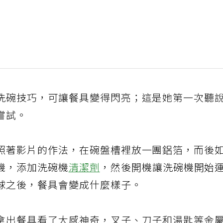
洗碗技巧，可讓餐具變得閃亮；這是她第一次聽
嘗試。
照著影片的作法，在碗盤槽裡放一團鋁箔，而後
機，添加洗碗機
清潔劑
，然後開機讓洗碗機開始
球之後，餐具會變成什麼樣子。