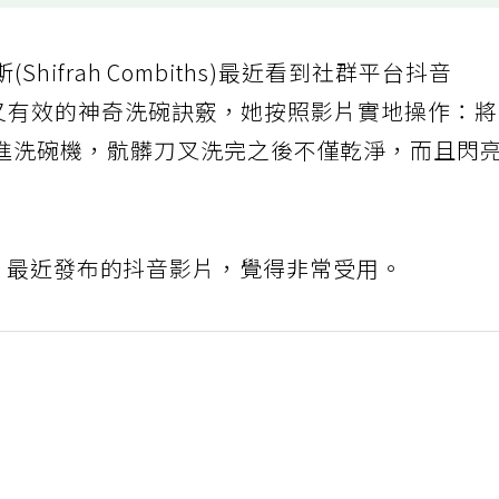
(Shifrah Combiths)最近看到社群平台抖音
快速又有效的神奇洗碗訣竅，她按照影片實地操作：
進洗碗機，骯髒刀叉洗完之後不僅乾淨，而且閃
auley 最近發布的抖音影片，覺得非常受用。