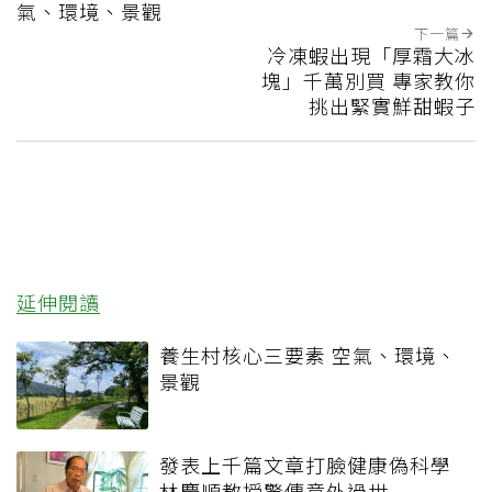
氣、環境、景觀
下一篇
冷凍蝦出現「厚霜大冰
塊」千萬別買 專家教你
挑出緊實鮮甜蝦子
延伸閱讀
養生村核心三要素 空氣、環境、
景觀
發表上千篇文章打臉健康偽科學
林慶順教授驚傳意外過世