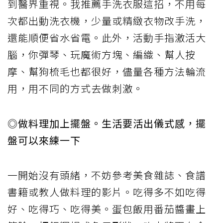
到醫界重視。我推薦手洗衣服這招，不用每
次都出動洗衣機，少量或精緻衣物改手洗，
還能順便省水省電。此外，活動手指激活大
腦，你彈琴、玩魔術方塊、編織、幫人按
摩、幫狗梳毛也都很好，儘量各種方法輪流
用，用不同的方式去做刺激。
◎做料理加上擺盤。生活要活出儀式感，擺
盤可以來練一下
一開始沒有頭緒，不妨參考美食雜誌、食譜
書籍或教人做料理的影片。吃得多不如吃得
好、吃得巧、吃得美。蛋包飯用番茄醬畫上