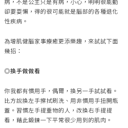
病，不是公主只是有病，小心，明明很能動
卻要耍懶，得的很可能就是腦部的各種退化
性疾病。
為增肌健腦家事療癒更添樂趣，來試試下面
幾招：
◎換手做做看
你我都有慣用手，偶爾，換另一手試試看。
比方說換左手擦拭刷洗、用非慣用手扭開瓶
蓋。習慣左手提重物的人，改換右手提提
看，藉此鍛鍊一下平常很少用到的肌肉。