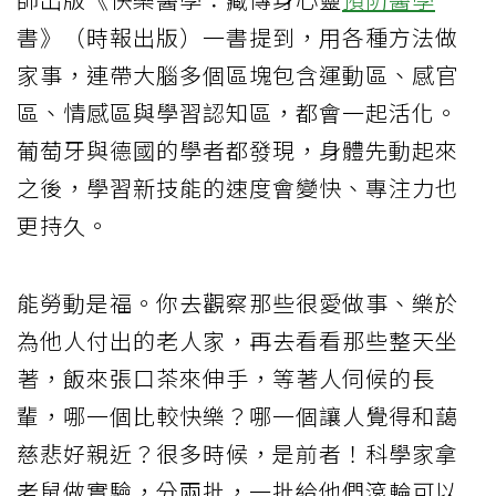
書》（時報出版）一書提到，用各種方法做
家事，連帶大腦多個區塊包含運動區、感官
區、情感區與學習認知區，都會一起活化。
葡萄牙與德國的學者都發現，身體先動起來
之後，學習新技能的速度會變快、專注力也
更持久。
能勞動是福。你去觀察那些很愛做事、樂於
為他人付出的老人家，再去看看那些整天坐
著，飯來張口茶來伸手，等著人伺候的長
輩，哪一個比較快樂？哪一個讓人覺得和藹
慈悲好親近？很多時候，是前者！科學家拿
老鼠做實驗，分兩批，一批給他們滾輪可以