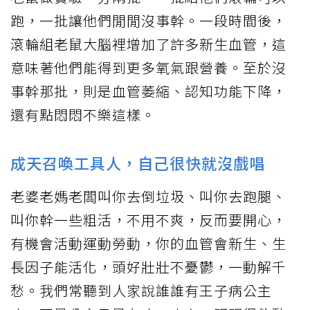
跑，一批讓他們閒閒沒事幹。一段時間後，
滾輪組老鼠大腦裡增加了許多新生血管，這
意味著他們能得到更多氧氣跟營養。至於沒
事幹那批，則是血管萎縮、認知功能下降，
還有點悶悶不樂這樣。
成天召喚工具人，自己很快就沒戲唱
老婆老媽老闆叫你去倒垃圾、叫你去跑腿、
叫你幹一些粗活，不用不爽，反而要開心，
有機會活動運動勞動，你的血管會新生、生
長因子能活化，頭好壯壯不憂鬱，一動解千
愁。我們常聽到人家說誰誰有王子病公主