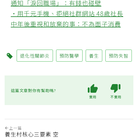
通知「淚回職場」：有錢也碰壁
‧用千元手機、拒絕社群網站 48歲社長
中年後重視和放棄的事：不為面子消費
退化性關節炎
預防醫學
養生
預防失智
這篇文章對你有幫助嗎?
實用
不實用
上一篇
養生村核心三要素 空