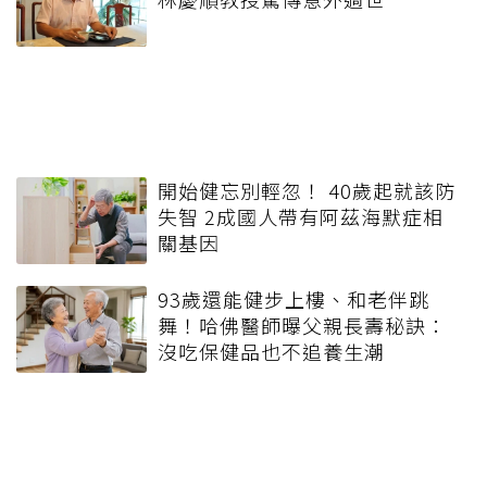
開始健忘別輕忽！ 40歲起就該防
失智 2成國人帶有阿茲海默症相
關基因
93歲還能健步上樓、和老伴跳
舞！哈佛醫師曝父親長壽秘訣：
沒吃保健品也不追養生潮