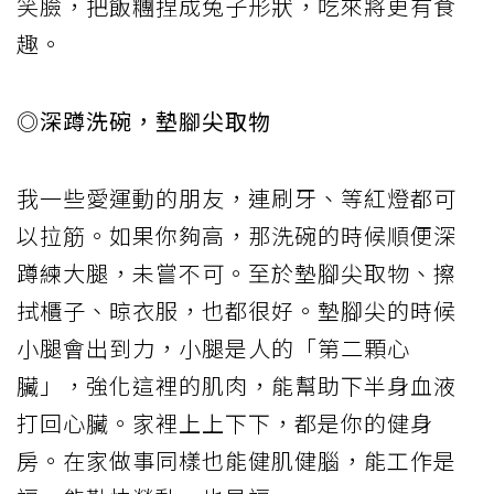
笑臉，把飯糰捏成兔子形狀，吃來將更有食
趣。
◎深蹲洗碗，墊腳尖取物
我一些愛運動的朋友，連刷牙、等紅燈都可
以拉筋。如果你夠高，那洗碗的時候順便深
蹲練大腿，未嘗不可。至於墊腳尖取物、擦
拭櫃子、晾衣服，也都很好。墊腳尖的時候
小腿會出到力，小腿是人的「第二顆心
臟」，強化這裡的肌肉，能幫助下半身血液
打回心臟。家裡上上下下，都是你的健身
房。在家做事同樣也能健肌健腦，能工作是