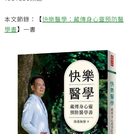
本文節錄：【
快樂醫學：藏傳身心靈預防醫
學書
】一書