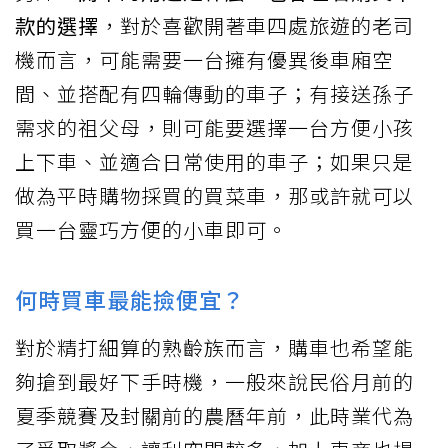
款的選擇
，對於喜歡開著車四處旅遊的老司
機而言，可能需要一台擁有優異後車廂空
間、並搭配有四輪傳動的車子；有接送孫子
需求的祖父母，則可能要選擇一台方便小孩
上下車、並適合日常使用的車子；如果只是
做為平時購物採買的買菜車，那或許就可以
買一台靈巧方便的小車即可。
何時買車最能撿便宜？
對於精打細算的熟齡族而言，購車也希望能
夠搶到最好下手時機，一般來說民俗月前的
夏季競賽及封關前的農曆年前，此時業代為