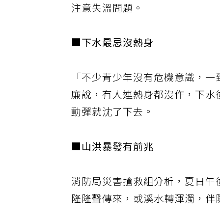
注意失溫問題。
■下水最忌沒熱身
「不少青少年沒有危機意識，一
廉說，有人連熱身都沒作，下水
動彈就沈了下去。
■山洪暴發有前兆
消防局災害搶救組分析，夏日午
隆隆聲傳來，或溪水轉渾濁，伴