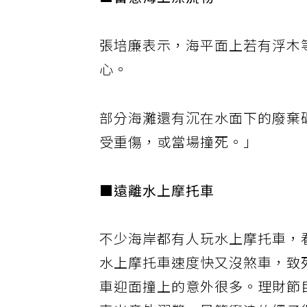
■留意海上漂流物
張培廉表示，海平面上若有浮木
心。
部分海灘還有沉在水面下的廢棄
受重傷，或當場撞死。」
■遠離水上摩托車
不少海岸都有人玩水上摩托車，
水上摩托車速度快又沒煞車，致
車迎面撞上的意外很多。理財節