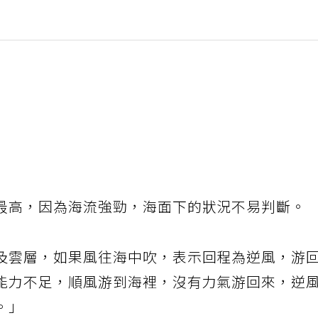
最高，因為海流強勁，海面下的狀況不易判斷。
及雲層，如果風往海中吹，表示回程為逆風，游
能力不足，順風游到海裡，沒有力氣游回來，逆
。」