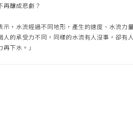
不再釀成悲劇？
表示，水流經過不同地形，產生的速度、水流力
個人的承受力不同，同樣的水流有人沒事，卻有
力再下水。」