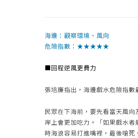
海邊：觀察環境、風向
危險指數：★★★★★
■回程逆風更費力
張培廉指出，海邊戲水危險指數
民眾在下海前，要先看當天風向
岸上會更加吃力。「如果戲水者
時海浪容易打進嘴裡，最後嗆死