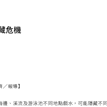
藏危機
齊／報導】
海邊、溪流及游泳池不同地點戲水，可能隱藏不