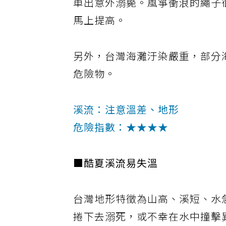
車出意外溺斃。風箏衝浪的繩子
馬上提高。
另外，台灣海灘汙染嚴重，部分
危險物。
溪流：注意溫差、地形
危險指數：★★★★
■酷夏溪流易失溫
台灣地形特徵為山高、溪短、水
捲下去溺死，或不幸在水中撞擊