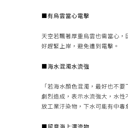
■有烏雲當心電擊
天空若飄著厚重烏雲也需當心，
好趕緊上岸，避免遭到電擊。
■海水混濁水流強
「若海水顏色混濁，最好也不要
劇烈造成，表示水流強大，水性
放工業汙染物，下水可能有中毒