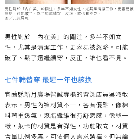
男性對於「內在美」的關注，多半不如女性，尤其是清潔工作，更容易被
忽略。可能破了、鬆了還繼續穿，反正，誰也看不見。
圖／元氣周報
男性對於「內在美」的關注，多半不如女
性，尤其是清潔工作，更容易被忽略。可能
破了、鬆了還繼續穿，反正，誰也看不見。
七件輪替穿 最遲一年也該換
宜蘭縣新月廣場智誠專櫃的資深店員吳淑敏
表示，男性內褲材質不一，各有優點，像棉
料著重透氣，聚脂纖維很有舒適感，像絲一
樣，萊卡的材質是有彈性，功能取向，材質
含量比例多寡，可依個人需求選擇。但無論