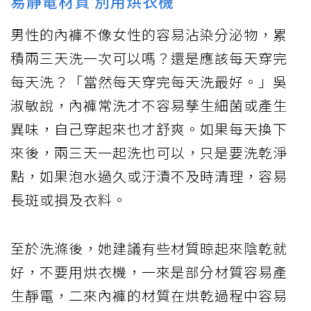
易靜電材質 別用烘衣機
男性的內褲不像女性的容易沾染分泌物，累
積兩三天洗一次可以嗎？還是應該每天穿完
每天洗？「當然每天穿完每天洗最好。」吳
淑敏說，內褲常洗才不容易孳生細菌或產生
異味，自己穿起來也才舒爽。如果每天換下
來後，兩三天一起洗也可以，只是要洗乾淨
點，如果泡水過久或汙漬不及時清理，容易
長斑或損及衣料。
至於洗滌後，她建議有些材質晾起來陰乾就
好，不要用烘衣機，一來是部分材質容易產
生靜電，二來內褲的材質在烘乾過程中容易