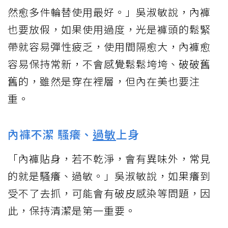
然愈多件輪替使用最好。」吳淑敏說，內褲
也要放假，如果使用過度，光是褲頭的鬆緊
帶就容易彈性疲乏，使用間隔愈大，內褲愈
容易保持常新，不會感覺鬆鬆垮垮、破破舊
舊的，雖然是穿在裡層，但內在美也要注
重。
內褲不潔 騷癢、
過敏
上身
「內褲貼身，若不乾淨，會有異味外，常見
的就是騷癢、過敏。」吳淑敏說，如果癢到
受不了去抓，可能會有破皮感染等問題，因
此，保持清潔是第一重要。